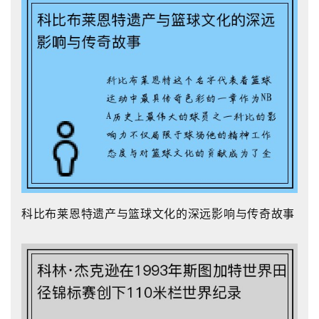
科比布莱恩特遗产与篮球文化的深远影响与传奇故事