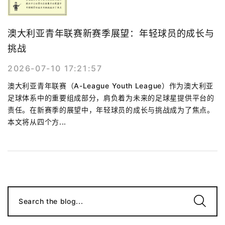
澳大利亚青年联赛新赛季展望：年轻球员的成长与
挑战
2026-07-10 17:21:57
澳大利亚青年联赛（A-League Youth League）作为澳大利亚
足球体系中的重要组成部分，肩负着为未来的足球星提供平台的
责任。在新赛季的展望中，年轻球员的成长与挑战成为了焦点。
本文将从四个方...
Search the blog...