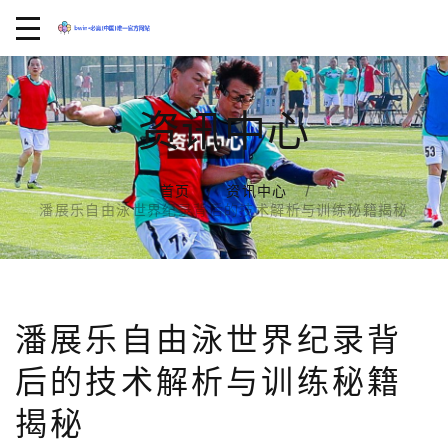
资讯中心
首页
资讯中心
潘展乐自由泳世界纪录背后的技术解析与训练秘籍揭秘
潘展乐自由泳世界纪录背
后的技术解析与训练秘籍
揭秘