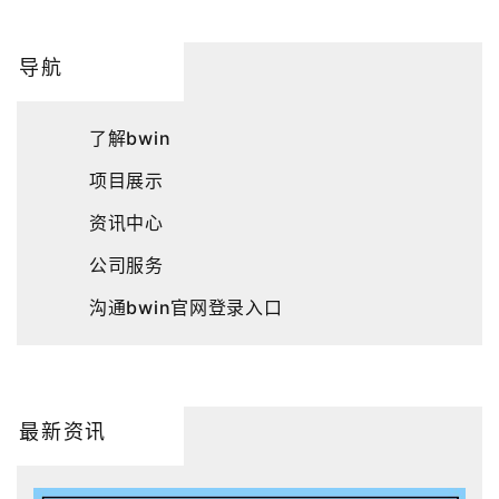
导航
了解bwin
项目展示
资讯中心
公司服务
沟通bwin官网登录入口
最新资讯