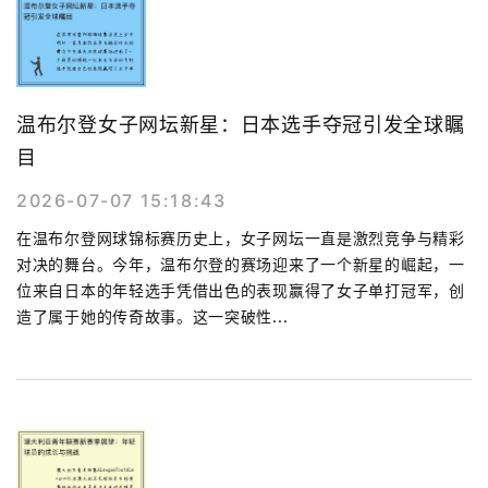
温布尔登女子网坛新星：日本选手夺冠引发全球瞩
目
2026-07-07 15:18:43
在温布尔登网球锦标赛历史上，女子网坛一直是激烈竞争与精彩
对决的舞台。今年，温布尔登的赛场迎来了一个新星的崛起，一
位来自日本的年轻选手凭借出色的表现赢得了女子单打冠军，创
造了属于她的传奇故事。这一突破性...