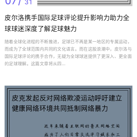
07
31
皮尔洛携手国际足球评论提升影响力助力全
球球迷深度了解足球魅力
随着全球化进程的不断推进，足球已不再是某一地区的专属运动，
而成为了全球范围内共同的文化语言。而在这股浪潮中，皮尔洛与
国际足球评论的携手合作，无疑为全球球迷提供了更深入、更全面
的足球理解。这篇文章将从四...