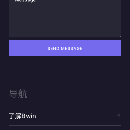
SEND MESSAGE
导航
了解bwin