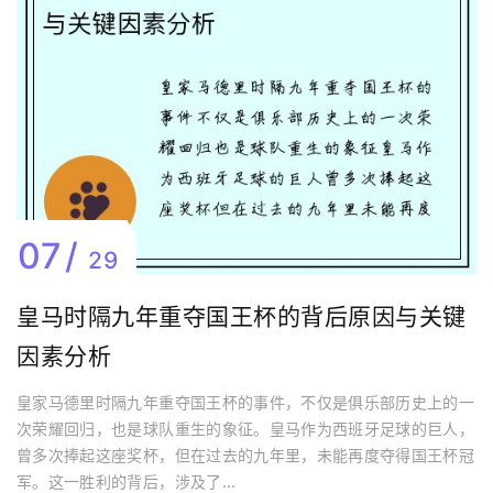
07
29
皇马时隔九年重夺国王杯的背后原因与关键
因素分析
皇家马德里时隔九年重夺国王杯的事件，不仅是俱乐部历史上的一
次荣耀回归，也是球队重生的象征。皇马作为西班牙足球的巨人，
曾多次捧起这座奖杯，但在过去的九年里，未能再度夺得国王杯冠
军。这一胜利的背后，涉及了...