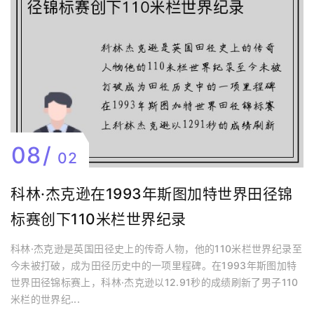
08
02
科林·杰克逊在1993年斯图加特世界田径锦
标赛创下110米栏世界纪录
科林·杰克逊是英国田径史上的传奇人物，他的110米栏世界纪录至
今未被打破，成为田径历史中的一项里程碑。在1993年斯图加特
世界田径锦标赛上，科林·杰克逊以12.91秒的成绩刷新了男子110
米栏的世界纪...