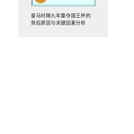
皇马时隔九年重夺国王杯的
背后原因与关键因素分析