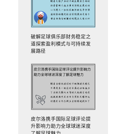
破解足球俱乐部财务稳定之
道探索盈利模式与可持续发
展路径
皮尔洛携手国际足球评论提
升影响力助力全球球迷深度
了解足球魅力