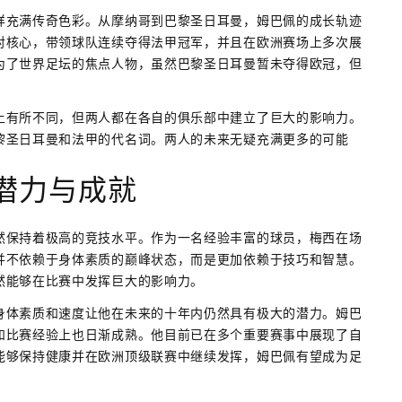
样充满传奇色彩。从摩纳哥到巴黎圣日耳曼，姆巴佩的成长轨迹
对核心，带领球队连续夺得法甲冠军，并且在欧洲赛场上多次展
为了世界足坛的焦点人物，虽然巴黎圣日耳曼暂未夺得欧冠，但
上有所不同，但两人都在各自的俱乐部中建立了巨大的影响力。
黎圣日耳曼和法甲的代名词。两人的未来无疑充满更多的可能
潜力与成就
然保持着极高的竞技水平。作为一名经验丰富的球员，梅西在场
并不依赖于身体素质的巅峰状态，而是更加依赖于技巧和智慧。
然能够在比赛中发挥巨大的影响力。
身体素质和速度让他在未来的十年内仍然具有极大的潜力。姆巴
和比赛经验上也日渐成熟。他目前已在多个重要赛事中展现了自
能够保持健康并在欧洲顶级联赛中继续发挥，姆巴佩有望成为足