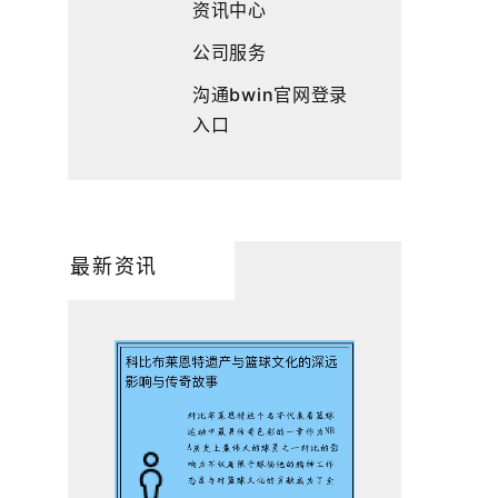
资讯中心
公司服务
沟通bwin官网登录
入口
最新资讯