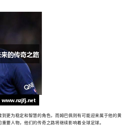
渡到更为稳定和智慧的角色，而姆巴佩则有可能迎来属于他的黄
的重要人物，他们的传奇之路将继续影响着全球足球。