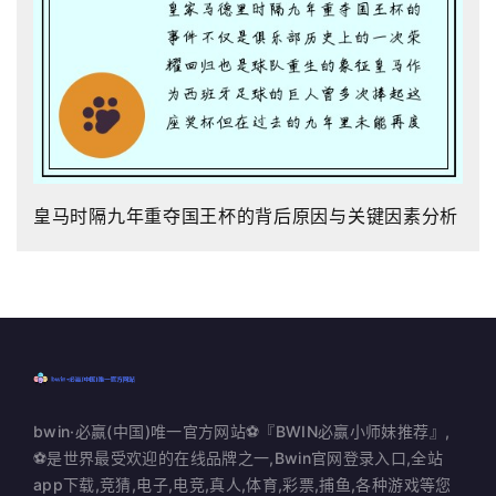
皇马时隔九年重夺国王杯的背后原因与关键因素分析
bwin·必赢(中国)唯一官方网站⚽️『BWIN必赢小师妹推荐』,
⚽️是世界最受欢迎的在线品牌之一,Bwin官网登录入口,全站
app下载,竞猜,电子,电竞,真人,体育,彩票,捕鱼,各种游戏等您