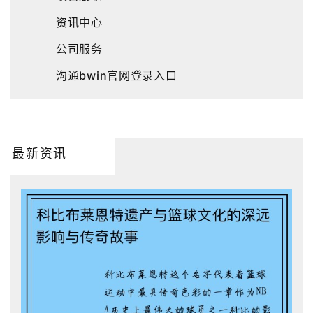
资讯中心
公司服务
沟通bwin官网登录入口
最新资讯