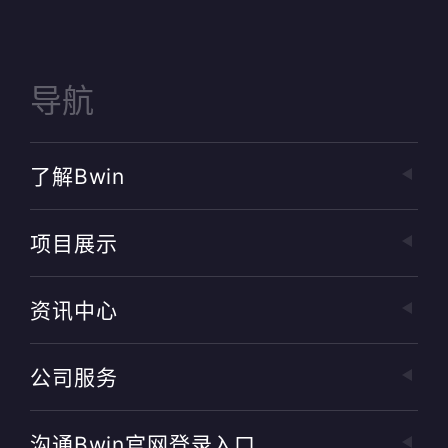
导航
了解bwin
项目展示
资讯中心
公司服务
沟通bwin官网登录入口