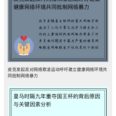
皮克发起反对网络欺凌运动呼吁建立健康网络环境共
同抵制网络暴力