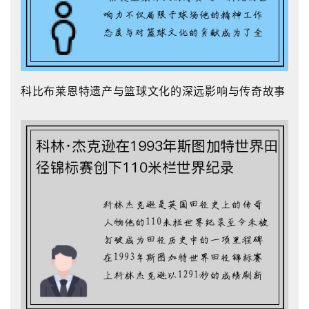
科比布莱恩特遗产与篮球文化的深远影响与传奇故事