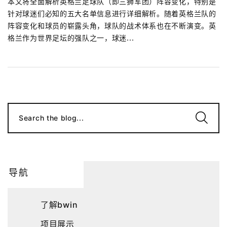
本文将全面解析英格兰足球队（即三狮军团）阵容变化，特别是
针对球迷们必知的五大名单信息进行详细解析。随着英格兰队的
阵容变化和球员的崭露头角，球队的战术体系也在不断演变。英
格兰作为世界足坛的强队之一，球迷...
Search the blog...
导航
了解bwin
项目展示