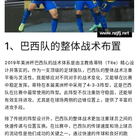
1、巴西队的整体战术布置
2019年美洲杯巴西队的战术体系是由主教练蒂特（Tite）精心设
计并落实的。作为一支顶级的足球强队，巴西队的整体战术注重
平衡与灵活性，既能够应对不同对手的战术变化，又能够在比赛
中稳定发挥。蒂特在本届美洲杯中采用了4-3-3阵型，这是巴西
队在比赛中最常使用的阵型。此阵型不仅注重防守稳固，还能够
有效支持进攻，尤其是在球场两侧的边锋位置上，提供了丰富的
进攻手段。
除了传统的阵型设计外，巴西队的整体战术更加注重球员之间的
快速传递与位置互换。在比赛中，巴西队的传球速度和场上球员
的流动性是他们成功的关键之一。通过快速的传球和良好的跑