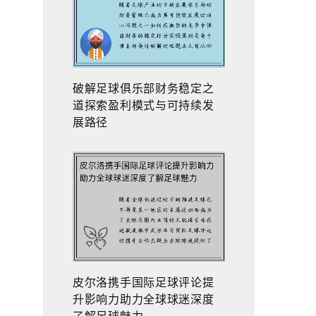
破解足球俱乐部财务稳定之
道探索盈利模式与可持续发
展路径
皮尔洛携手国际足球评论提
升影响力助力全球球迷深度
了解足球魅力