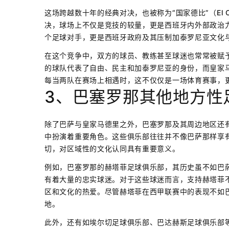
这场跨越数十年的经典对决，也被称为“国家德比”（El 
决，球场上不仅是竞技的较量，更是西班牙内外部政治
个足球对手，更是西班牙政府及其压制加泰罗尼亚文化
在这个竞争中，双方的球员、教练甚至球迷也常常被赋
的球队代表了自由、民主和加泰罗尼亚的身份，而皇家
每当两队在赛场上相遇时，这不仅仅是一场体育赛事，
3、巴塞罗那其他地方性
除了巴萨与皇家马德里之外，巴塞罗那及其周边地区还
中扮演着重要角色。这些俱乐部往往并不像巴萨那样享
切，对区域性的文化认同具有重要意义。
例如，巴塞罗那的赫塔菲足球俱乐部，其历史虽不如巴
有着大量的忠实球迷。对于这些球迷而言，支持赫塔菲
区和文化的热爱。尽管赫塔菲在西甲联赛中的表现不如
地。
此外，还有如埃尔切足球俱乐部、巴达赫斯足球俱乐部