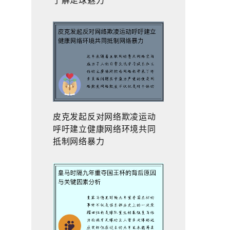
皮克发起反对网络欺凌运动
呼吁建立健康网络环境共同
抵制网络暴力