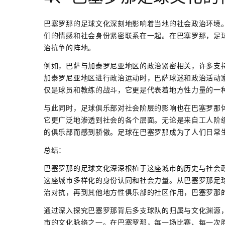
巴塞罗那的足球文化深刻地影响着当地的社会政治环境
们的情感和社会身份紧密联系在一起。在巴塞罗那，足
治抗争的阵地。
例如，巴萨与加泰罗尼亚地区的政治紧密相关，许多支
加泰罗尼亚地区进行政治运动时，巴萨球迷和政治活动
仅是球员和教练的战斗，它更是代表着地方性力量的一
与此同时，足球俱乐部对社会阶层的影响也在巴塞罗那
它更广泛地渗透到社会的各个层面。无论是来自工人阶
的俱乐部而感到骄傲。足球在巴塞罗那成为了人们日常
总结：
巴塞罗那的足球文化深深根植于这座城市的历史与社会
这座城市多样化的身份认同和社会力量。从巴塞罗那足
治对抗，再到其他地方性俱乐部的社区作用，巴塞罗那
通过深入探究巴塞罗那背后多支球队的归属与文化渊源
市的文化脉络之一。在巴塞罗那，每一场比赛、每一次