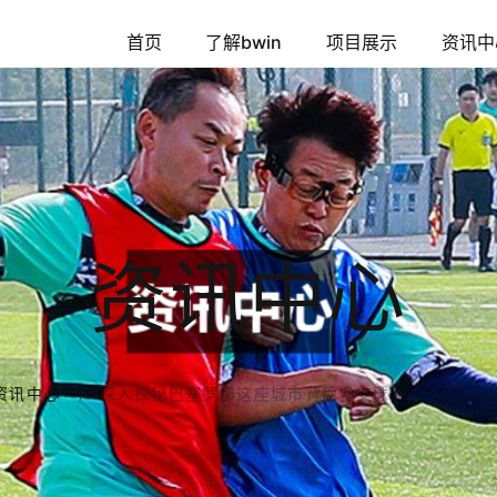
首页
了解bwin
项目展示
资讯中
资讯中心
深入探秘巴塞罗那这座城市背后多支球队的归属与独
资讯中心