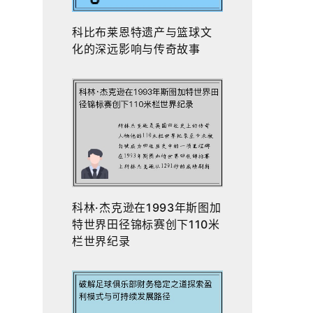
科比布莱恩特遗产与篮球文
化的深远影响与传奇故事
科林·杰克逊在1993年斯图加
特世界田径锦标赛创下110米
栏世界纪录