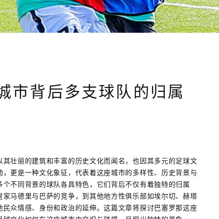
城市背后多支球队的归属
以其壮丽的建筑和丰富的历史文化而闻名，也因其多元的足球文
动，更是一种文化象征，代表着这座城市的多样性、历史背景与
多个不同背景的球队各具特色，它们背后不仅有着独特的归属
皇家马德里与巴萨的竞争，到其他地方性俱乐部如埃尔切、赫塔
地民众情感、身份和政治的延伸。这篇文章将探讨巴塞罗那这座