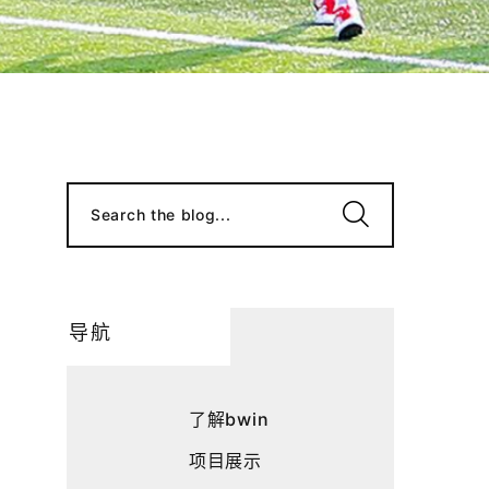
Search the blog...
导航
了解bwin
项目展示