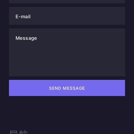
E-mail
Message
SEND MESSAGE