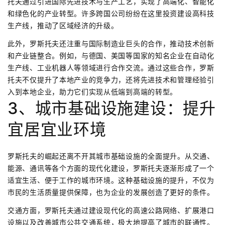
托夫通过引进国际先进技术与生产工艺，实现了高端化、智能化
和绿色化的产业转型。许多跨国公司纷纷在这里投资建设高科技
生产线，推动了区域经济的升级。
此外，罗斯托夫还注重与国际制造业巨头的合作，推动技术创新
和产业链整合。例如，与德国、美国等国家的知名企业在自动化
生产线、工业机器人等领域进行合作交流。通过这些合作，罗斯
托夫不仅提升了本地产业的竞争力，还将先进技术和管理经验引
入到本地企业，助力它们实现从低端到高端的转型。
3、城市基础设施建设：提升
宜居宜业环境
罗斯托夫的崛起还离不开其城市基础设施的全面提升。从交通、
能源、通讯等各个方面的现代化建设，罗斯托夫逐渐形成了一个
适宜生活、便于工作的城市环境。这种基础设施的提升，不仅为
市民的生活质量提供保障，也为企业的发展创造了更好的条件。
交通方面，罗斯托夫通过建设现代化的高速公路网络、扩展港口
设施以及改善城市公共交通系统，极大地提高了城市的联通性。