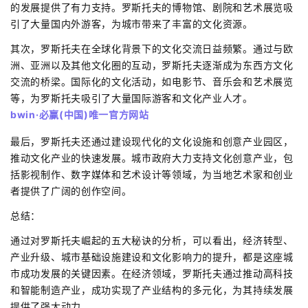
的发展提供了有力支持。罗斯托夫的博物馆、剧院和艺术展览吸
引了大量国内外游客，为城市带来了丰富的文化资源。
其次，罗斯托夫在全球化背景下的文化交流日益频繁。通过与欧
洲、亚洲以及其他文化圈的互动，罗斯托夫逐渐成为东西方文化
交流的桥梁。国际化的文化活动，如电影节、音乐会和艺术展览
等，为罗斯托夫吸引了大量国际游客和文化产业人才。
bwin·必赢(中国)唯一官方网站
最后，罗斯托夫还通过建设现代化的文化设施和创意产业园区，
推动文化产业的快速发展。城市政府大力支持文化创意产业，包
括影视制作、数字媒体和艺术设计等领域，为当地艺术家和创业
者提供了广阔的创作空间。
总结：
通过对罗斯托夫崛起的五大秘诀的分析，可以看出，经济转型、
产业升级、城市基础设施建设和文化影响力的提升，都是这座城
市成功发展的关键因素。在经济领域，罗斯托夫通过推动高科技
和智能制造产业，成功实现了产业结构的多元化，为其持续发展
提供了强大动力。