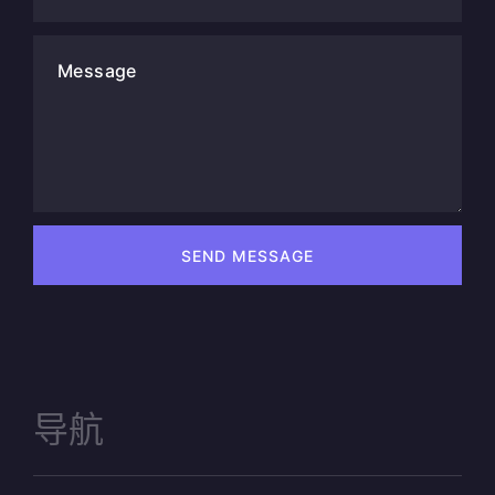
Message
SEND MESSAGE
导航