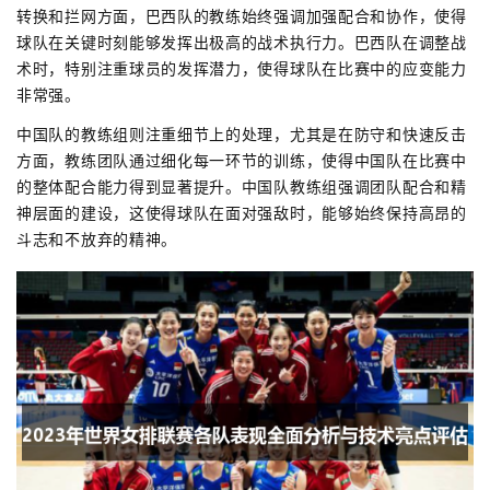
转换和拦网方面，巴西队的教练始终强调加强配合和协作，使得
球队在关键时刻能够发挥出极高的战术执行力。巴西队在调整战
术时，特别注重球员的发挥潜力，使得球队在比赛中的应变能力
非常强。
中国队的教练组则注重细节上的处理，尤其是在防守和快速反击
方面，教练团队通过细化每一环节的训练，使得中国队在比赛中
的整体配合能力得到显著提升。中国队教练组强调团队配合和精
神层面的建设，这使得球队在面对强敌时，能够始终保持高昂的
斗志和不放弃的精神。