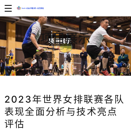
项目展示
首页
项目展示
2023年世界女排联赛各队表现全面分析与技术亮点评估
2023年世界女排联赛各队
表现全面分析与技术亮点
评估