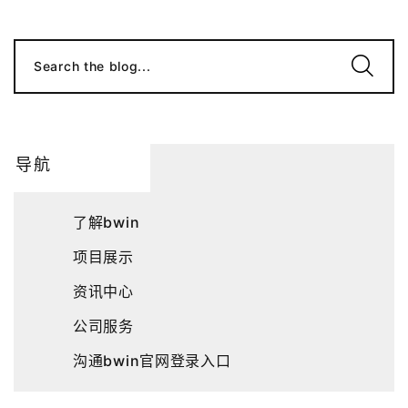
Search the blog...
导航
了解bwin
项目展示
资讯中心
公司服务
沟通bwin官网登录入口