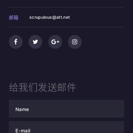
邮箱
scrupulous@att.net
给我们发送邮件
Name
E-mail