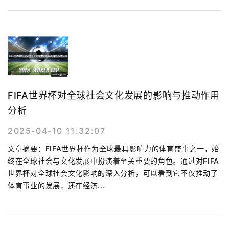
FIFA世界杯对全球社会文化发展的影响与推动作用
分析
2025-04-10 11:32:07
文章摘要：FIFA世界杯作为全球最具影响力的体育盛事之一，始
终在全球社会与文化发展中扮演着至关重要的角色。通过对FIFA
世界杯对全球社会文化影响的深入分析，可以看到它不仅推动了
体育事业的发展，还在经济...