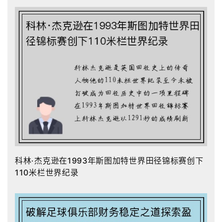
科林·杰克逊在1993年斯图加特世界田径锦标赛创下
110米栏世界纪录