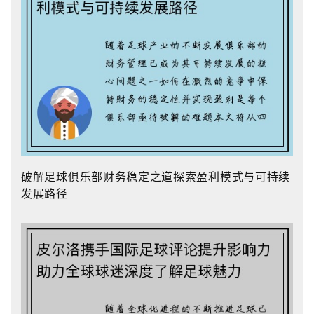
破解足球俱乐部财务稳定之道探索盈利模式与可持续
发展路径