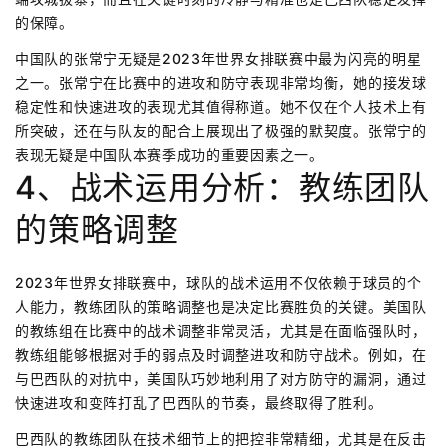
的保障。
中国队的张常宁无疑是2023年世界女排联赛中最为闪亮的明星
之一。张常宁在比赛中的进攻和防守表现非常均衡，她的接发球
稳定性和快速进攻的表现尤其值得称道。她不仅在个人技术上有
所突破，还在与队友的配合上展现出了极强的默契度。张常宁的
表现无疑是中国队本赛季成功的重要因素之一。
4、战术运用分析：教练团队
的策略调整
2023年世界女排联赛中，球队的战术运用不仅依赖于球员的个
人能力，教练团队的策略调整也是决定比赛胜负的关键。美国队
的教练组在比赛中的战术调整非常灵活，尤其是在面临强队时，
教练组能够根据对手的弱点及时调整进攻和防守战术。例如，在
与巴西队的对抗中，美国队巧妙地利用了对方防守的漏洞，通过
快速进攻和变阵打乱了巴西队的节奏，最终取得了胜利。
巴西队的教练团队在技术细节上的把控非常精细，尤其是在反击