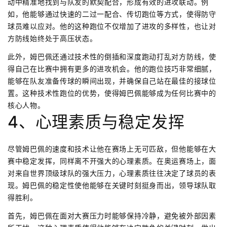
动中精准地找到与队友的默契配合，形成有效的进攻联动。例
如，他能够通过快速的二过一配合、传切跑位等方式，使得防守
球员难以应对。他的这种跑位不仅增加了进攻的多样性，也让对
方防线始终处于高压状态。
此外，姆巴佩还通过技术性的倒插和深度跑动打乱对方防线，使
得自己在比赛中拥有更多的进攻机会。他的跑位技巧非常细腻，
能够在队友准备传球的瞬间出现，并确保自己站在最佳的接球位
置。这种技术性跑位的优势，使得姆巴佩能够成为任何比赛中的
核心人物。
4、心理素质与稳定发挥
尽管姆巴佩的速度和技术让他在赛场上无可匹敌，但他能够在大
赛中稳定发挥，同样离不开强大的心理素质。在奥运赛场上，面
对来自世界顶级球队的强大压力，心理素质往往决定了球员的表
现。姆巴佩的稳定性使他能够在关键时刻挺身而出，领导球队取
得胜利。
首先，姆巴佩在面对大赛压力时能够保持冷静，避免被外部因素