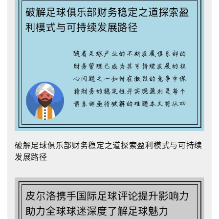
破解足球俱乐部财务稳定之道探索盈利模式与可持续
发展路径