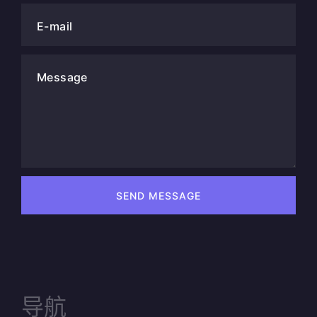
E-mail
Message
SEND MESSAGE
导航