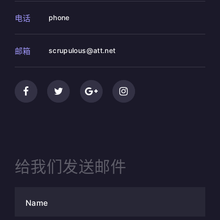
电话
phone
邮箱
scrupulous@att.net
给我们发送邮件
Name