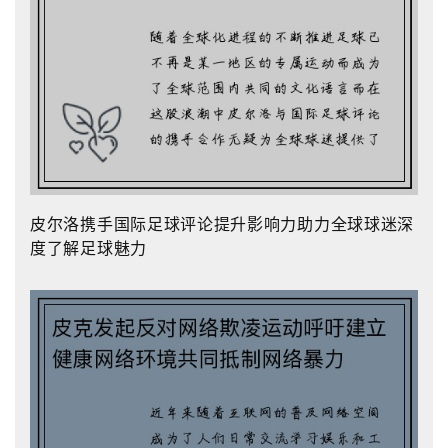
皮尔洛携手国际足球评论提升影响力助力全球球迷深
度了解足球魅力