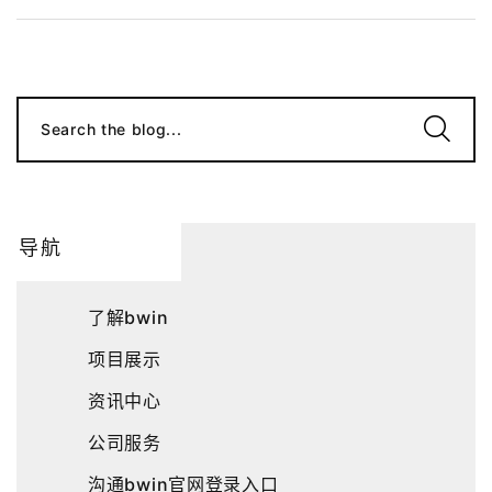
Search the blog...
导航
了解bwin
项目展示
资讯中心
公司服务
沟通bwin官网登录入口