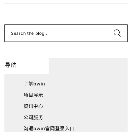
Search the blog...
导航
了解bwin
项目展示
资讯中心
公司服务
沟通bwin官网登录入口