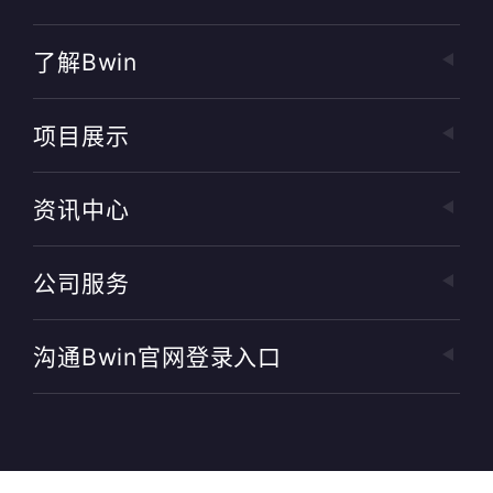
了解bwin
项目展示
资讯中心
公司服务
沟通bwin官网登录入口