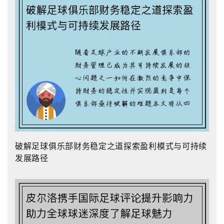
破解足球俱乐部财务稳定之道探索盈利模式与可持续
发展路径