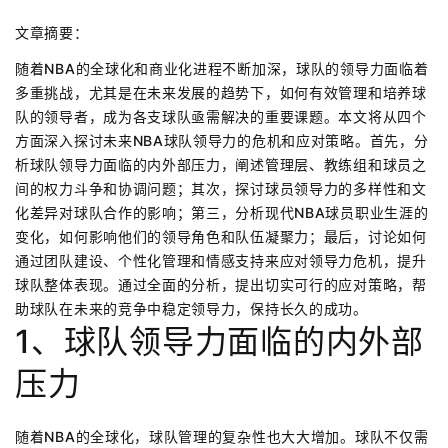
文章摘要：
随着NBA的全球化和商业化进程不断加深，球队的领导力面临着
多重挑战，尤其是在未来发展的趋势下，如何有效管理和培养球
队的领导者，成为各支球队亟需解决的重要课题。本文将从四个
方面深入探讨未来NBA球队领导力的危机和应对策略。首先，分
析球队领导力面临的内外部压力，阐述管理层、教练组和球员之
间的权力斗争和协调问题；其次，探讨球员领导力的多样性和文
化差异对球队合作的影响；第三，分析现代NBA球员职业生涯的
变化，如何影响他们的领导角色和队伍凝聚力；最后，讨论如何
通过团队建设、个性化管理和情感支持来应对领导力危机，提升
球队整体表现。通过全面的分析，提出切实可行的应对策略，帮
助球队在未来的竞争中稳定领导力，保持长久的成功。
1、球队领导力面临的内外部
压力
随着NBA的全球化，球队管理的复杂性也大大增加。球队不仅需