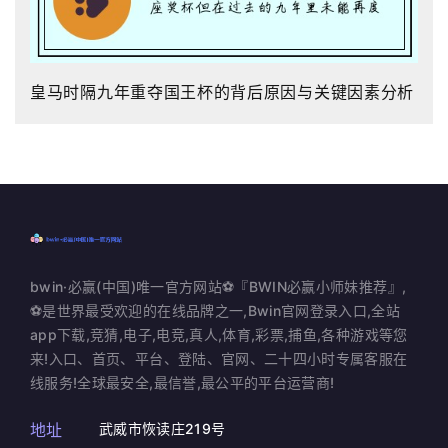
皇马时隔九年重夺国王杯的背后原因与关键因素分析
bwin·必赢(中国)唯一官方网站⚽️『BWIN必赢小师妹推荐』,
⚽️是世界最受欢迎的在线品牌之一,Bwin官网登录入口,全站
app下载,竞猜,电子,电竞,真人,体育,彩票,捕鱼,各种游戏等您
来!入口、首页、平台、登陆、官网、二十四小时专属客服在
线服务!全球最安全,最信誉,最公平的平台运营商!
地址
武威市恢读庄219号