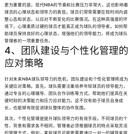
更为重要的是，现代NBA的节奏和比赛压力非常大，这也影响着
球员的心理状态和领导力的表现。球员们常常需要在短时间内调
整心态和状态，以应对不断变化的比赛情况。在这种高强度的环
境下，心理素质过硬的球员才能真正成为球队的领导者。如何帮
助球员保持良好的心理状态，增强他们的领导能力，将成为球队
管理者的一项重要任务。
4、团队建设与个性化管理的
应对策略
针对未来NBA球队领导力的危机，团队建设和个性化管理将成为
关键应对策略。首先，球队需要注重培养年轻球员的领导能力，
通过专业的心理辅导、团队合作训练等方式，帮助他们提高在关
键时刻的决策能力和压力应对能力。这不仅有助于球员自身成
长，也能够有效促进球队整体的协作氛围。
其次，个性化管理是提升球队领导力的有效手段。不同球员的个
性、背景和需求各不相同，管理者必须根据球员的特点采取灵活
的管理方式。例如，某些球员可能更需要通过一对一的辅导来提