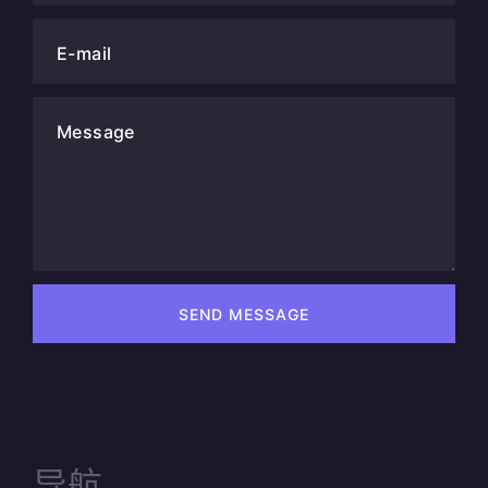
E-mail
Message
SEND MESSAGE
导航