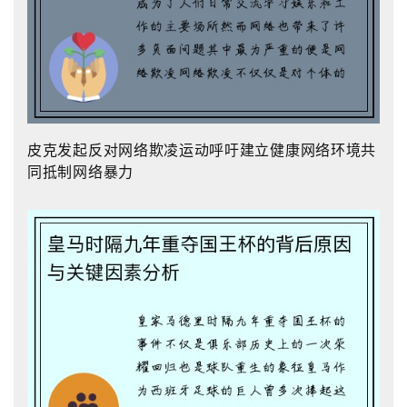
皮克发起反对网络欺凌运动呼吁建立健康网络环境共
同抵制网络暴力