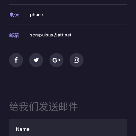
电话
phone
邮箱
scrupulous@att.net
给我们发送邮件
Name