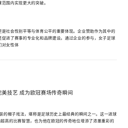
球范围内实现更大的突破。
更是社会性别平等与体育公平的重要体现。企业赞助作为其中的
还促进了赛事的专业化和品牌建设。通过企业的参与，女子足球
们对女性体
完美技艺 成为欧冠赛场传奇瞬间
曼联的帽子戏法，堪称是足球历史上最经典的瞬间之一。这一进球
和超高的比赛智慧，也为他在欧冠的传奇地位增添了浓墨重彩的
.