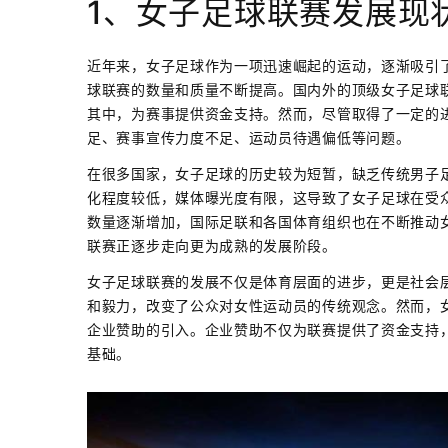
1、女子足球联赛发展现
近年来，女子足球作为一项迅速崛起的运动，逐渐吸引
球联赛的数量和质量不断提高。国内外的顶级女子足球
其中，为赛事提供资金支持。然而，尽管取得了一定的
足、赛事宣传力度不足、运动员待遇偏低等问题。
在很多国家，女子足球的历史较为短暂，缺乏传统男子
化程度较低，媒体曝光度有限，这导致了女子足球在受
数量逐渐增加，国际足联和各国体育组织也在不断推动
联赛正逐步走向更为成熟的发展阶段。
女子足球联赛的发展不仅是体育层面的进步，更是社会
和毅力，改变了公众对女性运动员的传统观念。然而，
企业赞助的引入。企业赞助不仅为联赛提供了资金支持
基础。