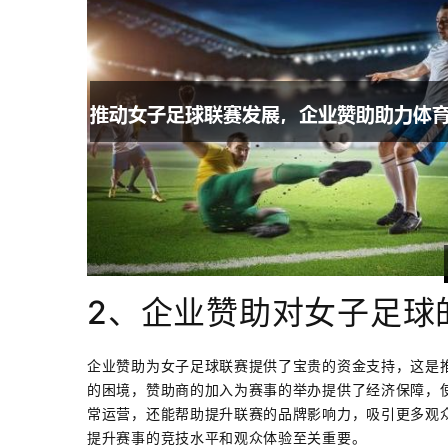
2、企业赞助对女子足球
企业赞助为女子足球联赛提供了宝贵的资金支持，这是
的困境，赞助商的加入为赛事的举办提供了经济保障，
常运营，还能帮助提升联赛的品牌影响力，吸引更多观
提升赛事的竞技水平和观众体验至关重要。