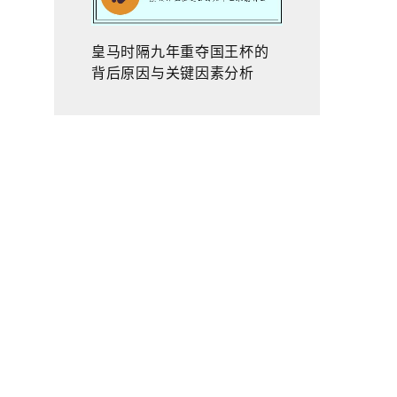
皇马时隔九年重夺国王杯的
背后原因与关键因素分析