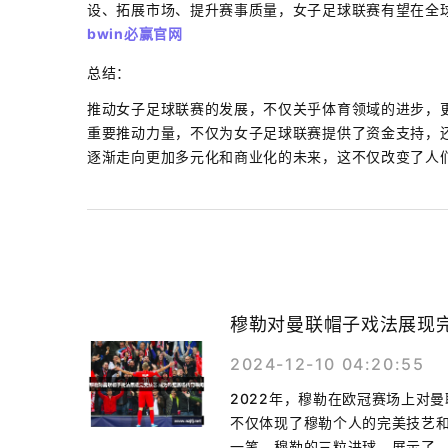
设、拓展市场、提升赛事质量，女子足球联赛有望在全
bwin必赢官网
总结：
推动女子足球联赛的发展，不仅关乎体育领域的进步，
重要推动力量，不仅为女子足球联赛提供了资金支持，
逐渐走向更加多元化和商业化的未来，这不仅改变了人
穆勒对曼联帽子戏法展现
2024-12-10 04:20:55
2022年，穆勒在欧冠赛场上对
不仅体现了穆勒个人的完美技艺
一笔。穆勒的三粒进球，展示了..