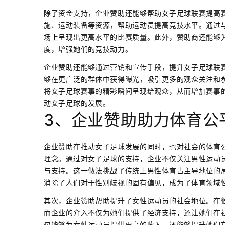
除了资金支持，企业赞助还能够帮助女子足球联赛提高
施、运动装备等资源，帮助运动员提高竞技水平。通过
场上呈现出更高水平的比赛质量。此外，赞助商还能够
度，增强她们的竞技动力。
企业赞助还能够通过营销和宣传手段，提升女子足球联
够在更广泛的群体中获得曝光，吸引更多的观众关注和
将女子足球赛事的精彩瞬间呈现给观众，从而增加赛事
动女子足球的发展。
3、企业赞助助力体育公
企业赞助在推动女子足球发展的同时，也对社会的体育
理念。通过对女子足球的支持，企业不仅关注男性运动
与支持。这一做法挑战了传统上男性体育占主导地位的
消除了人们对于性别歧视的固有偏见，成为了体育领域
其次，企业赞助帮助提升了女性运动员的社会地位。在
而企业的介入不仅为她们提供了经济支持，还让她们在
仅能够为女性运动员提供更高的收入，还能够提升她们