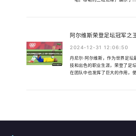
阿尔维斯荣登足坛冠军之王
2024-12-31 12:06:50
丹尼尔·阿尔维斯，作为世界足坛
技和出色的职业生涯，荣登了足
在团队中也发挥了巨大的作用，使.