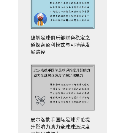
破解足球俱乐部财务稳定之
道探索盈利模式与可持续发
展路径
皮尔洛携手国际足球评论提
升影响力助力全球球迷深度