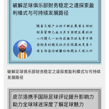
破解足球俱乐部财务稳定之道探索盈利模式与可持续
发展路径