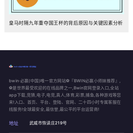
皇马时隔九年重夺国王杯的背后原因与关键因素分析
bwin·必赢(中国)唯一官方网站⚽️『BWIN必赢小师妹推荐』,
⚽️是世界最受欢迎的在线品牌之一,Bwin官网登录入口,全站
app下载,竞猜,电子,电竞,真人,体育,彩票,捕鱼,各种游戏等您
来!入口、首页、平台、登陆、官网、二十四小时专属客服在
线服务!全球最安全,最信誉,最公平的平台运营商!
地址
武威市恢读庄219号