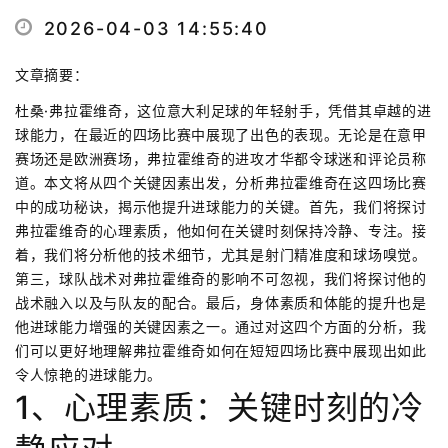
2026-04-03 14:55:40
文章摘要：
杜桑·弗拉霍维奇，这位意大利足球的年轻射手，凭借其卓越的进
球能力，在最近的四场比赛中展现了出色的表现。无论是在意甲
赛场还是欧洲赛场，弗拉霍维奇的进攻才华都令球迷和评论员称
道。本文将从四个关键因素出发，分析弗拉霍维奇在这四场比赛
中的成功秘诀，揭示他提升进球能力的关键。首先，我们将探讨
弗拉霍维奇的心理素质，他如何在关键时刻保持冷静、专注。接
着，我们将分析他的技术细节，尤其是射门精准度和球场嗅觉。
第三，球队战术对弗拉霍维奇的影响不可忽视，我们将探讨他的
战术融入以及与队友的配合。最后，身体素质和体能的提升也是
他进球能力增强的关键因素之一。通过对这四个方面的分析，我
们可以更好地理解弗拉霍维奇如何在短短四场比赛中展现出如此
令人惊艳的进球能力。
1、心理素质：关键时刻的冷