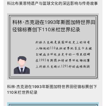
科比布莱恩特遗产与篮球文化的深远影响与传奇故事
科林·杰克逊在1993年斯图加特世界田径锦标赛创下
110米栏世界纪录