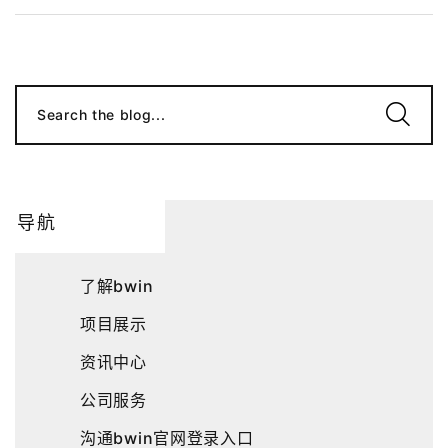
Search the blog...
导航
了解bwin
项目展示
资讯中心
公司服务
沟通bwin官网登录入口