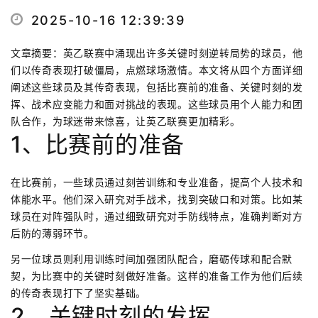
2025-10-16 12:39:39
文章摘要：英乙联赛中涌现出许多关键时刻逆转局势的球员，他
们以传奇表现打破僵局，点燃球场激情。本文将从四个方面详细
阐述这些球员及其传奇表现，包括比赛前的准备、关键时刻的发
挥、战术应变能力和面对挑战的表现。这些球员用个人能力和团
队合作，为球迷带来惊喜，让英乙联赛更加精彩。
1、比赛前的准备
在比赛前，一些球员通过刻苦训练和专业准备，提高个人技术和
体能水平。他们深入研究对手战术，找到突破口和对策。比如某
球员在对阵强队时，通过细致研究对手防线特点，准确判断对方
后防的薄弱环节。
另一位球员则利用训练时间加强团队配合，磨砺传球和配合默
契，为比赛中的关键时刻做好准备。这样的准备工作为他们后续
的传奇表现打下了坚实基础。
2、关键时刻的发挥