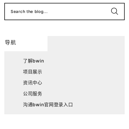
Search the blog...
导航
了解bwin
项目展示
资讯中心
公司服务
沟通bwin官网登录入口