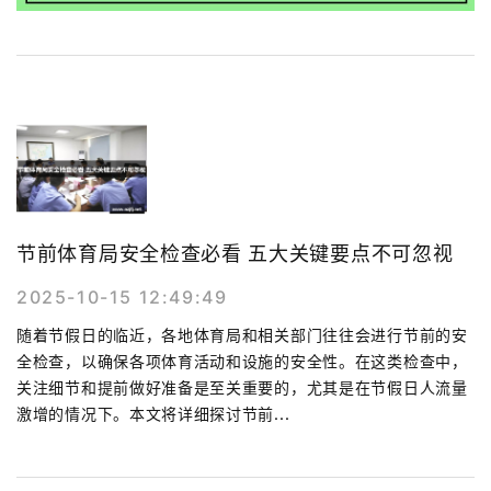
节前体育局安全检查必看 五大关键要点不可忽视
2025-10-15 12:49:49
随着节假日的临近，各地体育局和相关部门往往会进行节前的安
全检查，以确保各项体育活动和设施的安全性。在这类检查中，
关注细节和提前做好准备是至关重要的，尤其是在节假日人流量
激增的情况下。本文将详细探讨节前...