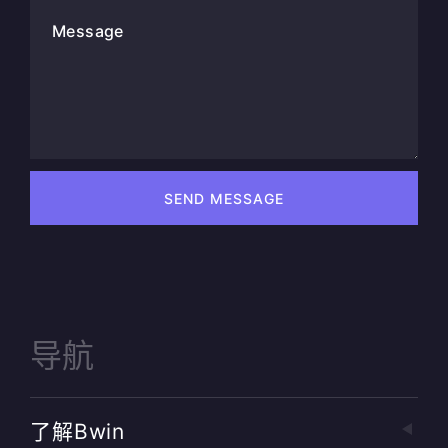
Message
SEND MESSAGE
导航
了解bwin