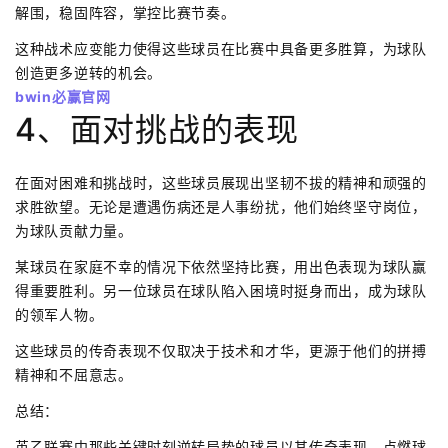
解围，稳固阵容，掌控比赛节奏。
这种战术应变能力使得这些球员在比赛中具备更多胜算，为球队
创造更多逆转的机会。
bwin必赢官网
4、面对挑战的表现
在面对困难和挑战时，这些球员展现出坚韧不拔的精神和顽强的
求胜欲望。无论是遭遇伤病还是人事纷扰，他们始终坚守岗位，
为球队贡献力量。
某球员在家庭不幸的情况下依然坚持比赛，用出色表现为球队赢
得重要胜利。另一位球员在球队陷入困境时挺身而出，成为球队
的领军人物。
这些球员的传奇表现不仅取决于技术和才华，更源于他们的拼搏
精神和不屈意志。
总结：
英乙联赛中那些关键时刻逆转局势的球员以其传奇表现，点燃球