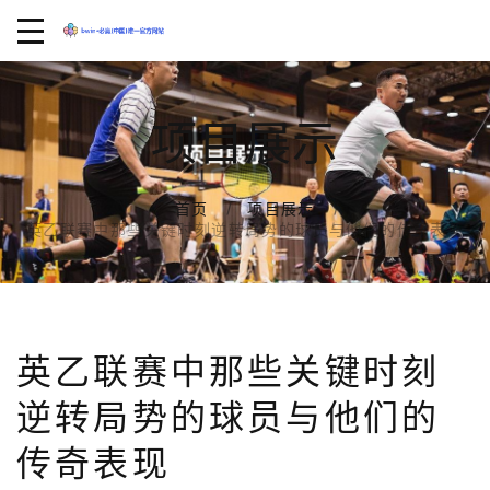
项目展示
首页
项目展示
英乙联赛中那些关键时刻逆转局势的球员与他们的传奇表现
英乙联赛中那些关键时刻
逆转局势的球员与他们的
传奇表现