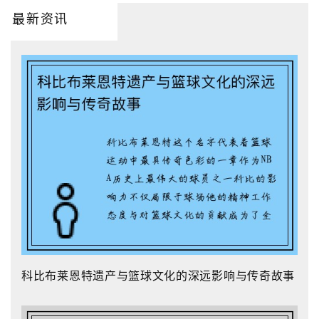
最新资讯
科比布莱恩特遗产与篮球文化的深远影响与传奇故事