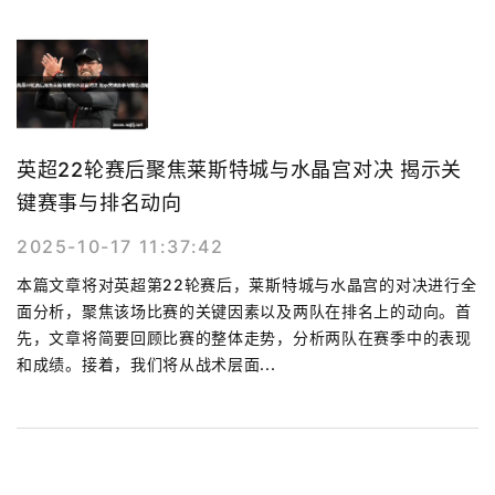
英超22轮赛后聚焦莱斯特城与水晶宫对决 揭示关
键赛事与排名动向
2025-10-17 11:37:42
本篇文章将对英超第22轮赛后，莱斯特城与水晶宫的对决进行全
面分析，聚焦该场比赛的关键因素以及两队在排名上的动向。首
先，文章将简要回顾比赛的整体走势，分析两队在赛季中的表现
和成绩。接着，我们将从战术层面...