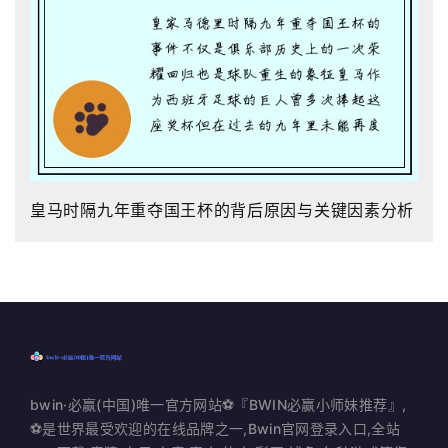
皇马时隔九年重夺国王杯的背后原因与关键因素分析
bwin·必赢(中国)唯一官方网站⚽️『BWIN必赢小师妹推荐』,
⚽️是世界最受欢迎的在线品牌之一,Bwin官网登录入口,全站