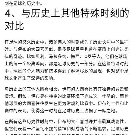
刻在足球的历史中。
4、与历史上其他特殊时刻的
对比
在足球的悠久历史中，诸多伟大的时刻成为了历史长河中的里程
碑。与伊布的大四喜类似，很多足球巨星也曾在赛场上创造过类
似的奇迹。比如贝利、马拉多纳、梅西、C罗等人，他们在球场
上的每一个经典瞬间，都是足球历史的一部分。在这些特殊时刻
中，球员的个人魅力和技术得到了淋漓尽致的展现，也对整个足
球文化产生了深远的影响。
与历史上的其他大四喜相比，伊布的大四喜具有其独特的背景和
情境。例如，伊布是在特定的比赛环境下完成这一壮举的，而其
他球员的大四喜往往发生在更为常规的比赛中。伊布的个性和比
赛中的表现，使得这一时刻在足球历史上占据了一席之地。
在所有这些历史性时刻中，伊布的大四喜或许并非最具戏剧性，
但它代表着一种坚韧不拔的精神和对成功的不断追求。足球历史