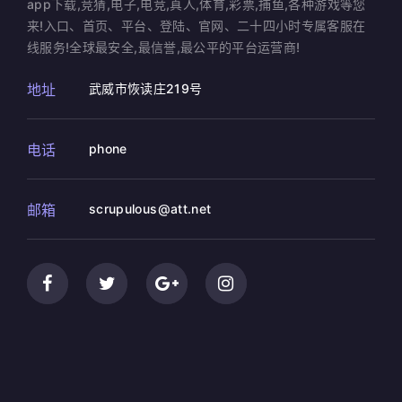
app下载,竞猜,电子,电竞,真人,体育,彩票,捕鱼,各种游戏等您
来!入口、首页、平台、登陆、官网、二十四小时专属客服在
线服务!全球最安全,最信誉,最公平的平台运营商!
地址
武威市恢读庄219号
电话
phone
邮箱
scrupulous@att.net