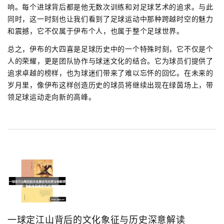
响。每个进球背后都是他无数次训练和对足球艺术的追求。与此
同时，这一时刻也让我们看到了足球运动中那种跨越时空的魅力
和震撼，它不仅属于伊布个人，也属于整个足球世界。
总之，伊布的大四喜是足球历史中的一个特殊时刻，它不仅是个
人的荣耀，更是团队协作与球迷文化的结合。它为球员们提供了
追求卓越的榜样，也为球迷们带来了难以忘怀的回忆。在未来的
岁月里，像伊布这样创造历史的球员将继续出现在绿茵场上，带
领足球运动走向新的高峰。
一球定江山背后的文化象征与历史深意解读