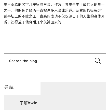
拳王泰森的名字几乎家喻户晓，作为世界拳击史上最伟大的拳手
之一，他的传奇经历一直被许多人津津乐道。从贫困的街头少年
到拳坛上的不败之王，泰森的成功不仅仅源自于他天生的身体素
质，还得益于他背后几个关键因素的...
Search the blog...
导航
了解bwin