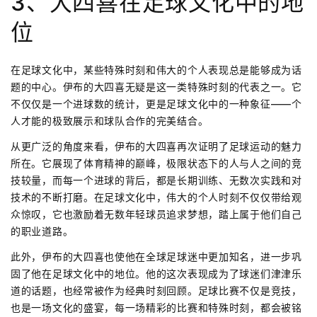
3、大四喜在足球文化中的地
位
在足球文化中，某些特殊时刻和伟大的个人表现总是能够成为话
题的中心。伊布的大四喜无疑是这一类特殊时刻的代表之一。它
不仅仅是一个进球数的统计，更是足球文化中的一种象征——个
人才能的极致展示和球队合作的完美结合。
从更广泛的角度来看，伊布的大四喜再次证明了足球运动的魅力
所在。它展现了体育精神的巅峰，极限状态下的人与人之间的竞
技较量，而每一个进球的背后，都是长期训练、无数次实践和对
技术的不断打磨。在足球文化中，伟大的个人时刻不仅仅带给观
众惊叹，它也激励着无数年轻球员追求梦想，踏上属于他们自己
的职业道路。
此外，伊布的大四喜也使他在全球足球迷中更加知名，进一步巩
固了他在足球文化中的地位。他的这次表现成为了球迷们津津乐
道的话题，也经常被作为经典时刻回顾。足球比赛不仅是竞技，
也是一场文化的盛宴，每一场精彩的比赛和特殊时刻，都会被铭