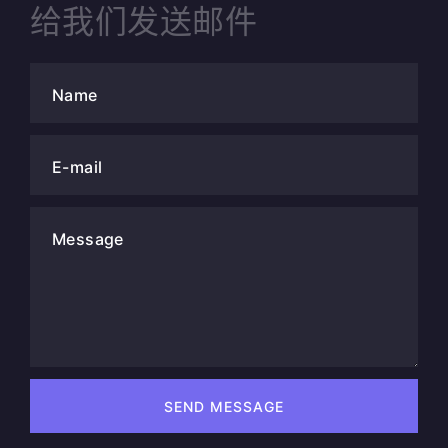
给我们发送邮件
Name
E-mail
Message
SEND MESSAGE