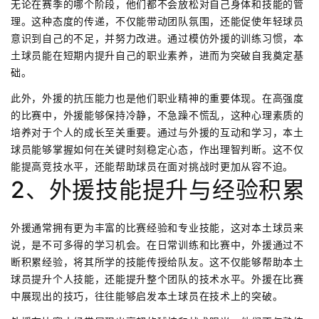
无论在赛季的哪个阶段，他们都不会放松对自己身体和技能的管
理。这种态度的传递，不仅能带动团队氛围，还能促使年轻球员
意识到自己的不足，并努力改进。通过模仿外援的训练习惯，本
土球员能在短期内提升自己的职业素养，进而为突破自我奠定基
础。
此外，外援的抗压能力也是他们职业精神的重要体现。在高强度
的比赛中，外援能够保持冷静，不急躁不慌乱，这种心理素质的
培养对于个人的成长至关重要。通过与外援的互动和学习，本土
球员能够掌握如何在关键时刻稳定心态，作出理智判断。这不仅
能提高竞技水平，还能帮助球员在面对挑战时更加从容不迫。
2、外援技能提升与经验积累
外援通常拥有更为丰富的比赛经验和专业技能，这对本土球员来
说，是不可多得的学习机会。在日常训练和比赛中，外援通过不
断积累经验，将其所学的技能传授给队友。这不仅能够帮助本土
球员提升个人技能，还能提升整个团队的技术水平。外援在比赛
中展现出的技巧，往往能够启发本土球员在技术上的突破。