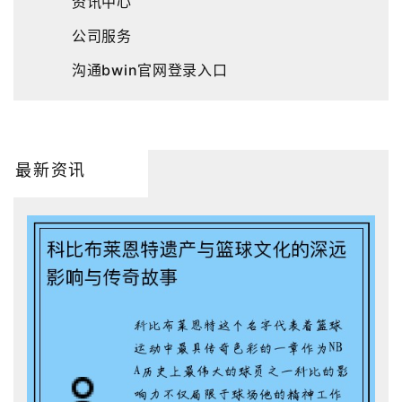
资讯中心
公司服务
沟通bwin官网登录入口
最新资讯