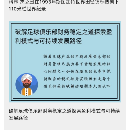
科林·杰克逊在1993年斯图加特世界田径锦标赛创下
110米栏世界纪录
破解足球俱乐部财务稳定之道探索盈利模式与可持续
发展路径