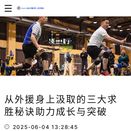
项目展示
首页
项目展示
从外援身上汲取的三大求胜秘诀助力成长与突破
从外援身上汲取的三大求
胜秘诀助力成长与突破
2025-06-04 13:28:45