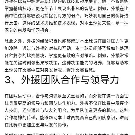
外援在比赛中经常展现出高超的球技和战术眼光，他们不仅熟练
掌握基础技巧，更在细节上展现出非凡的智慧。例如，外援在比
赛中往往能够敏锐地捕捉到对方的弱点，巧妙利用自己的优势进
行反击。这样的战术思维和技术表现，对本土球员来说，是一种
深刻的启发和学习机会。
除此之外，外援的经验积累也能够帮助本土球员在面对压力时更
加冷静。通过与外援的对抗和互动，本土球员能够了解如何处理
各种复杂的比赛情境，掌握更有效的应对策略。例如，外援常常
能在关键时刻做出果敢决策，这种决策能力的培养，能够帮助本
土球员在比赛中应对突发状况，提升比赛智慧。
3、外援团队合作与领导力
在团队运动中，合作与沟通是至关重要的，而外援在这一方面往
往具备更高的领导力和团队协作能力。外援不仅在比赛中发挥个
人技能，还会通过与队友的配合，为团队创造更多的机会。这种
合作精神的传递，能够帮助本土球员提高自己的团队意识，进而
在比赛中更加注重与队友的协作。