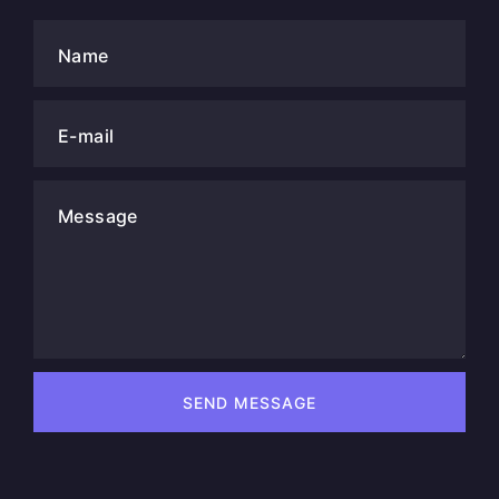
Name
E-mail
Message
SEND MESSAGE