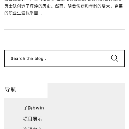
勇士队创造了辉煌的历史。然而，随着伤病和年龄的增大，克莱
的职业生涯似乎面...
Search the blog...
导航
了解bwin
项目展示