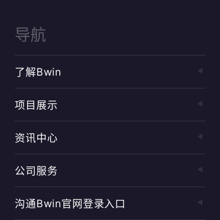
导航
了解bwin
项目展示
资讯中心
公司服务
沟通bwin官网登录入口