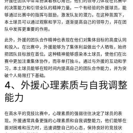
外援在团队中常常扮演着核心角色，他们的领导力体现在比赛中
的决策能力和引领全队的精神力量。一个有经验的外援球员，能
够通过比赛中的指挥与鼓励，激发队友的潜力。在这种氛围下，
本土球员可以通过观察和学习，逐渐提高自己的领导力，并在团
队中发挥更重要的作用。
此外，外援的团队合作精神也表现在他们对集体目标的高度认同
和投入。在比赛中，外援能够为了集体利益做出个人牺牲，始终
把团队目标放在首位。这种精神能够感染本土球员，使他们在比
赛中更加注重集体协作，而非单打独斗。通过与外援的互动和学
习，本土球员能够在短时间内提高自己的团队合作能力，并为突
破个人局限打下基础。
4、外援心理素质与自我调整
能力
在高水平的竞技比赛中，心理素质的强弱往往决定了球员的表
现。外援通常具备更强的心理素质和自我调整能力，他们能够在
面对困难和压力时，迅速调整自己的心态，保持良好的竞技状