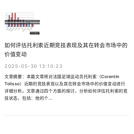
如何评估托利索近期竞技表现及其在转会市场中的
价值变动
2025-05-30 13:10:23
文章摘要：本篇文章将对法国足球运动员托利索（Corentin
Tolisso）近期的竞技表现以及其在转会市场中的价值变动进行
详细分析。文章通过四个方面的探讨，分析如何评估托利索的竞
技状态，包括：他的个...