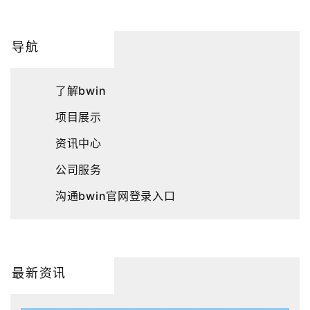
导航
了解bwin
项目展示
资讯中心
公司服务
沟通bwin官网登录入口
最新资讯