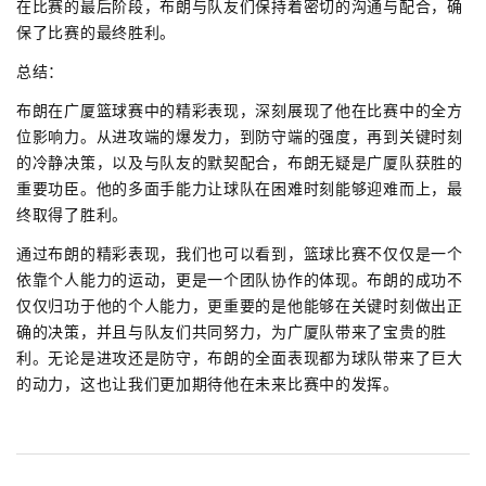
在比赛的最后阶段，布朗与队友们保持着密切的沟通与配合，确
保了比赛的最终胜利。
总结：
布朗在广厦篮球赛中的精彩表现，深刻展现了他在比赛中的全方
位影响力。从进攻端的爆发力，到防守端的强度，再到关键时刻
的冷静决策，以及与队友的默契配合，布朗无疑是广厦队获胜的
重要功臣。他的多面手能力让球队在困难时刻能够迎难而上，最
终取得了胜利。
通过布朗的精彩表现，我们也可以看到，篮球比赛不仅仅是一个
依靠个人能力的运动，更是一个团队协作的体现。布朗的成功不
仅仅归功于他的个人能力，更重要的是他能够在关键时刻做出正
确的决策，并且与队友们共同努力，为广厦队带来了宝贵的胜
利。无论是进攻还是防守，布朗的全面表现都为球队带来了巨大
的动力，这也让我们更加期待他在未来比赛中的发挥。