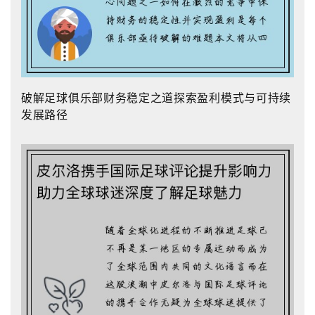
破解足球俱乐部财务稳定之道探索盈利模式与可持续
发展路径