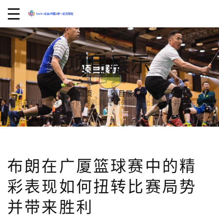
项目展示
首页
项目展示
布朗在广厦篮球赛中的精彩表现如何扭转比赛局势并带来胜利
布朗在广厦篮球赛中的精
彩表现如何扭转比赛局势
并带来胜利