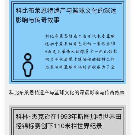
科比布莱恩特遗产与篮球文化的深远影响与传奇故事