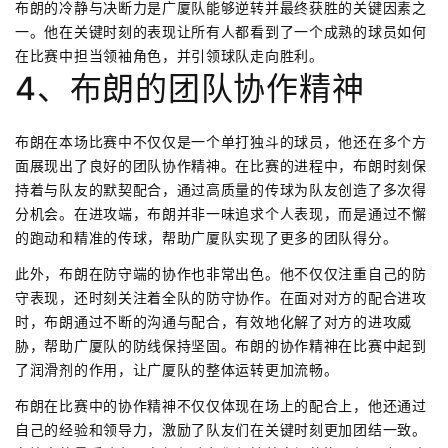
布朗的冷静与决断力是广厦队能够逆转并最终获胜的关键因素之
一。他在关键时刻的表现让所有人都看到了一个成熟的球员如何
在比赛中担当领袖角色，并引领球队走向胜利。
4、布朗的团队协作精神
布朗在本场比赛中不仅仅是一个单打独斗的球员，他还在多个方
面展现出了良好的团队协作精神。在比赛的进程中，布朗时刻保
持着与队友的默契配合，通过高质量的传球为队友创造了多次得
分机会。在进攻端，布朗并非一味追求个人表现，而是通过不懈
的跑动和精准的传球，帮助广厦队实现了更多的团队得分。
此外，布朗在防守端的协作也非常出色。他不仅仅注重自己的防
守表现，还时刻关注着全队的防守协作。在面对对方的配合进攻
时，布朗通过不断的沟通与配合，有效地化解了对方的进攻威
胁，帮助广厦队的防线保持坚固。布朗的协作精神在比赛中起到
了润滑剂的作用，让广厦队的整体运转更加流畅。
布朗在比赛中的协作精神不仅仅体现在场上的配合上，他还通过
自己的经验和领导力，激励了队友们在关键时刻更加团结一致。