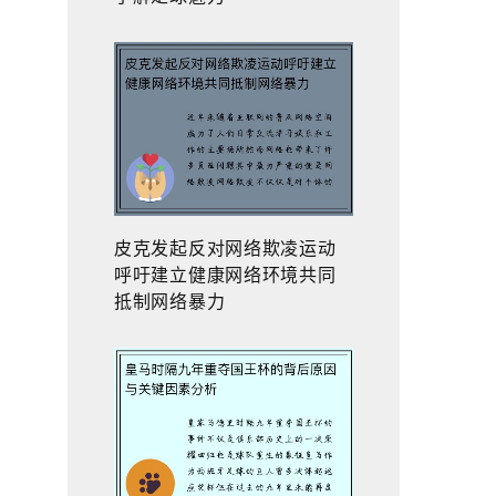
皮克发起反对网络欺凌运动
呼吁建立健康网络环境共同
抵制网络暴力