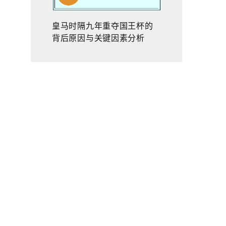
皇马时隔九年重夺国王杯的
背后原因与关键因素分析