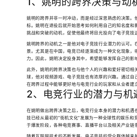
1、姚明的跨界决策与动
姚明的跨界并非一时冲动，而是经过深思熟虑的决策。
标。姚明在退役后就开始思考如何利用自己的知名度和
挑战和突破的动机，促使他最终将目光投向了电子竞技
姚明跨界的动机之一是他对电子竞技行业潜力的认可。
景。尤其是在中国，电竞已经逐渐成为一种文化现象，
力。因此，姚明决定投身其中，希望能够发挥自己的影
此外，姚明的跨界决策也与他个人的兴趣和爱好密切相
球，他对视频游戏、电子竞技也有浓厚的兴趣。通过自
在跨界过程中能够更好地与电竞行业的玩家和从业者建
2、电竞行业的潜力与机
在姚明做出跨界决策之后，电竞行业本身的潜力和机遇
技已经从最初的“街机文化”发展为一种全球性的娱乐和
于爆发阶段，各种电竞赛事、直播平台以及相关产业链
随着互联网技术的不断发展，电子竞技的受众群体越来