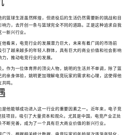
机
他的篮球生涯虽然辉煌，但退役后的生活仍然需要新的挑战和目
影响力，去开创一条与篮球完全不同的道路。正是这种追求自我
这一新兴行业。
在他看来，电竞行业的发展潜力巨大，未来有着广阔的市场前
吸引了越来越多的年轻人群体，具有巨大的商业价值和社会影响
响力，推动电竞行业的发展。
关。作为一位体育界的顶尖人物，姚明的生活并不单调，除了篮
己的亲身体验，姚明更加理解电竞玩家的需求和心理，这使得他
立共鸣。
遇
也是他能够成功进入这一行业的重要因素之一。近年来，电子竞
竞技项目，吸引了大量资本和观众。尤其是中国，电竞产业正处
条不断完善，成为了一个具有巨大商业价值的新兴行业。
越广泛。根据相关统计数据，电竞玩家的年龄层次逐渐年轻化，