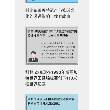
科比布莱恩特遗产与篮球文
化的深远影响与传奇故事
科林·杰克逊在1993年斯图加
特世界田径锦标赛创下110米
栏世界纪录