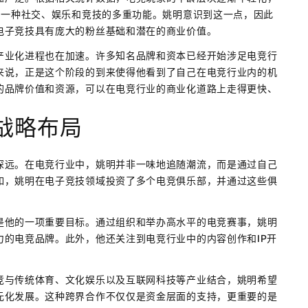
为一种社交、娱乐和竞技的多重功能。姚明意识到这一点，因此
电子竞技具有庞大的粉丝基础和潜在的商业价值。
产业化进程也在加速。许多知名品牌和资本已经开始涉足电竞行
来说，正是这个阶段的到来使得他看到了自己在电竞行业内的机
的品牌价值和资源，可以在电竞行业的商业化道路上走得更快、
战略布局
深远。在电竞行业中，姚明并非一味地追随潮流，而是通过自己
如，姚明在电子竞技领域投资了多个电竞俱乐部，并通过这些俱
是他的一项重要目标。通过组织和举办高水平的电竞赛事，姚明
的电竞品牌。此外，他还关注到电竞行业中的内容创作和IP开
竞与传统体育、文化娱乐以及互联网科技等产业结合，姚明希望
元化发展。这种跨界合作不仅仅是资金层面的支持，更重要的是