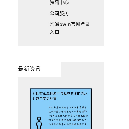
资讯中心
公司服务
沟通bwin官网登录
入口
最新资讯