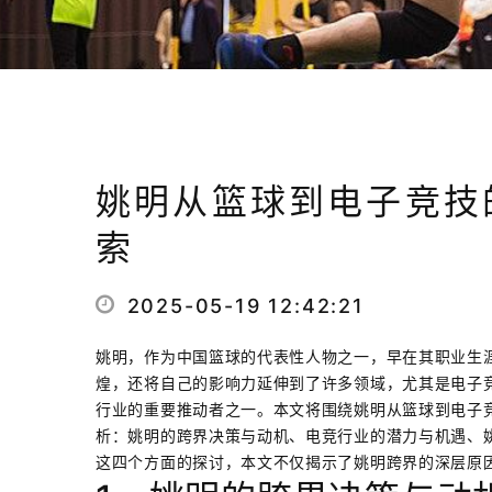
姚明从篮球到电子竞技
索
2025-05-19 12:42:21
姚明，作为中国篮球的代表性人物之一，早在其职业生
煌，还将自己的影响力延伸到了许多领域，尤其是电子
行业的重要推动者之一。本文将围绕姚明从篮球到电子
析：姚明的跨界决策与动机、电竞行业的潜力与机遇、
这四个方面的探讨，本文不仅揭示了姚明跨界的深层原