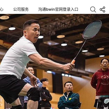
心
公司服务
沟通bwin官网登录入口
探索