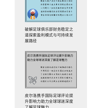
破解足球俱乐部财务稳定之
道探索盈利模式与可持续发
展路径
皮尔洛携手国际足球评论提
升影响力助力全球球迷深度
了解足球魅力