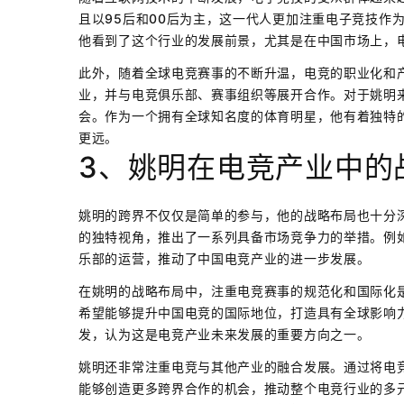
且以95后和00后为主，这一代人更加注重电子竞技作
他看到了这个行业的发展前景，尤其是在中国市场上，
此外，随着全球电竞赛事的不断升温，电竞的职业化和
业，并与电竞俱乐部、赛事组织等展开合作。对于姚明
会。作为一个拥有全球知名度的体育明星，他有着独特
更远。
3、姚明在电竞产业中的
姚明的跨界不仅仅是简单的参与，他的战略布局也十分
的独特视角，推出了一系列具备市场竞争力的举措。例
乐部的运营，推动了中国电竞产业的进一步发展。
在姚明的战略布局中，注重电竞赛事的规范化和国际化
希望能够提升中国电竞的国际地位，打造具有全球影响力
发，认为这是电竞产业未来发展的重要方向之一。
姚明还非常注重电竞与其他产业的融合发展。通过将电
能够创造更多跨界合作的机会，推动整个电竞行业的多