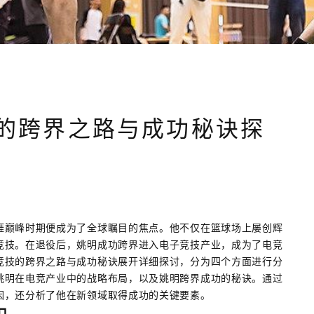
的跨界之路与成功秘诀探
涯巅峰时期便成为了全球瞩目的焦点。他不仅在篮球场上屡创辉
竞技。在退役后，姚明成功跨界进入电子竞技产业，成为了电竞
竞技的跨界之路与成功秘诀展开详细探讨，分为四个方面进行分
姚明在电竞产业中的战略布局，以及姚明跨界成功的秘诀。通过
因，还分析了他在新领域取得成功的关键要素。