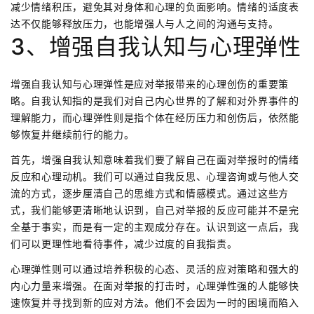
减少情绪积压，避免其对身体和心理的负面影响。情绪的适度表
达不仅能够释放压力，也能增强人与人之间的沟通与支持。
3、增强自我认知与心理弹性
增强自我认知与心理弹性是应对举报带来的心理创伤的重要策
略。自我认知指的是我们对自己内心世界的了解和对外界事件的
理解能力，而心理弹性则是指个体在经历压力和创伤后，依然能
够恢复并继续前行的能力。
首先，增强自我认知意味着我们要了解自己在面对举报时的情绪
反应和心理动机。我们可以通过自我反思、心理咨询或与他人交
流的方式，逐步厘清自己的思维方式和情感模式。通过这些方
式，我们能够更清晰地认识到，自己对举报的反应可能并不是完
全基于事实，而是有一定的主观成分存在。认识到这一点后，我
们可以更理性地看待事件，减少过度的自我指责。
心理弹性则可以通过培养积极的心态、灵活的应对策略和强大的
内心力量来增强。在面对举报的打击时，心理弹性强的人能够快
速恢复并寻找到新的应对方法。他们不会因为一时的困境而陷入