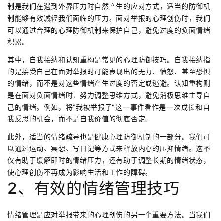
制是我们在遇到外界压力时自然产生的应对方式，适当的防御机
制能够有效减轻我们面临的压力。面对举报的心理创伤时，我们
可以通过合理的心理防御机制来保护自己，避免过度的负面情绪
积累。
其中，自我接纳和认知重构是常见的心理防御技巧。自我接纳指
的是接受自己在面对举报时可能表现出的无力、愤怒、甚至恐惧
的情绪，而不是对这些情绪产生过度的否定或逃避。认知重构则
是在面对负面情绪时，努力调整思维方式，避免消极思维主导自
己的情绪。例如，将“我被举报了”这一事件看作是一次成长和自
我反思的机会，而不是自我价值的彻底否定。
此外，适当的情绪疏导也是健康心理防御机制的一部分。我们可
以通过运动、冥想、写日记等方式来释放内心的压抑情绪。这不
仅有助于缓解即时的情绪压力，还有助于调整长期的情绪状态，
使心理创伤不再成为影响生活和工作的障碍。
2、有效的情绪管理技巧
情绪管理是应对举报带来的心理创伤的另一个重要方法。当我们