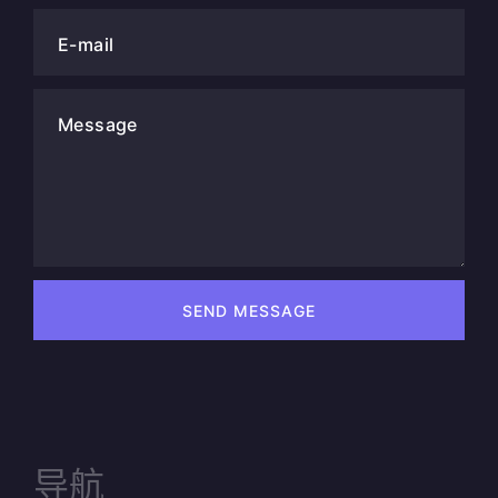
E-mail
Message
SEND MESSAGE
导航