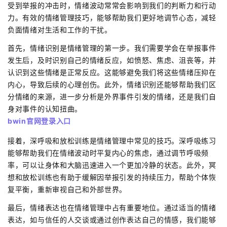
受到举报的冲击时，情绪波动常常会影响到我们的判断力和行动
力。有效的情绪管理技巧，能够帮助我们更好地调节心态，减轻
负面情绪对生活和工作的干扰。
首先，情绪识别是情绪管理的第一步。我们需要学会在举报事件
发生后，及时识别自己的情绪反应，如愤怒、焦虑、沮丧等，并
认识到这些情绪是正常反应。这能够避免我们将这些情绪压抑在
内心，导致后续的心理创伤。此外，情绪识别还能够帮助我们区
分情绪的来源，进一步分析是外界事件引发的情绪，还是我们自
身对事件的认知扭曲。
bwin官网登录入口
接着，深呼吸和放松训练是情绪管理中常见的技巧。深呼吸练习
能够帮助我们在情绪波动时平复内心的焦虑，通过调节呼吸频
率，可以让身体和大脑迅速进入一个更加冷静的状态。此外，冥
想和放松训练也有助于缓解因举报引发的持续压力，帮助个体恢
复平衡，重新审视自己和外部世界。
最后，情绪表达也在情绪管理中占有重要地位。通过适当的情绪
表达，如与信任的人交谈或通过创作表达自己的情感，我们能够