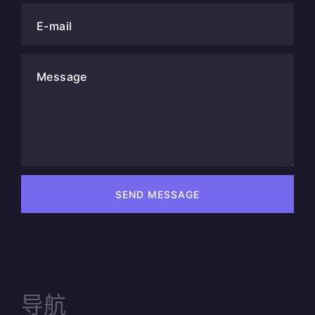
E-mail
Message
SEND MESSAGE
导航