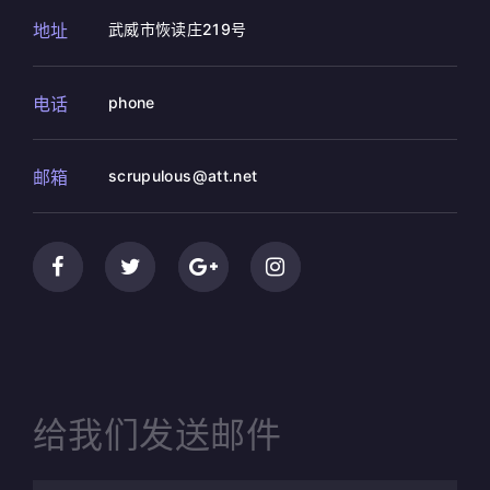
地址
武威市恢读庄219号
电话
phone
邮箱
scrupulous@att.net
给我们发送邮件