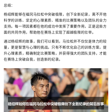
总结：
杨绍辉能够在福冈马拉松中突破极限，创下全新纪录，离不开他
科学的训练、坚定的心理素质、精准的比赛策略以及团队的全力
支持。每一项因素都在他的成功中发挥了重要作用，正是这些方
面的共同作用，帮助他在赛场上实现了超越极限的壮举。
通过杨绍辉的故事，我们可以看到，马拉松并不仅仅是体力的较
量，更是智慧与心理的挑战。只有不断优化自己的训练方案，提
升心理素质，精确制定比赛策略，并获得强大的团队支持，才能
在赛场上突破自我，创造新的纪录。