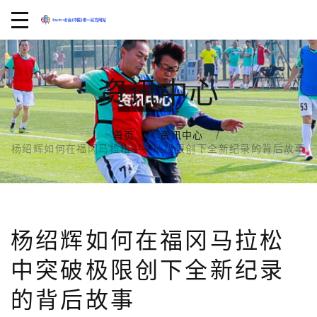
资讯中心
首页
资讯中心
杨绍辉如何在福冈马拉松中突破极限创下全新纪录的背后故事
杨绍辉如何在福冈马拉松
中突破极限创下全新纪录
的背后故事