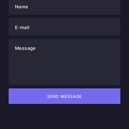
Name
E-mail
Message
SEND MESSAGE