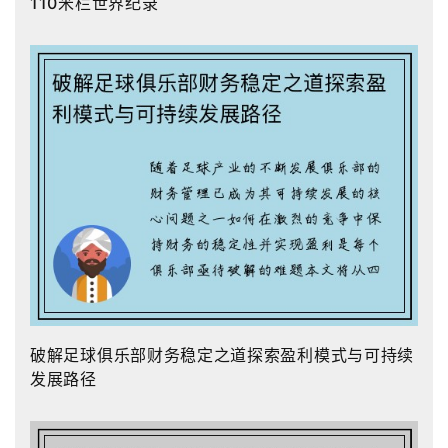
110米栏世界纪录
破解足球俱乐部财务稳定之道探索盈利模式与可持续
发展路径