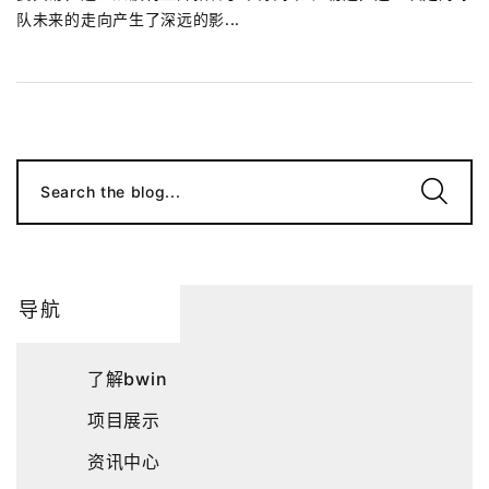
队未来的走向产生了深远的影...
Search the blog...
导航
了解bwin
项目展示
资讯中心