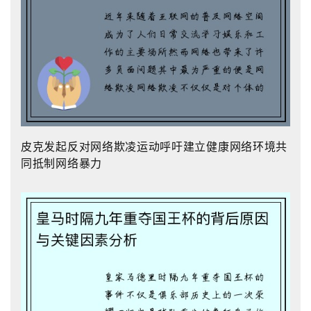
皮克发起反对网络欺凌运动呼吁建立健康网络环境共
同抵制网络暴力