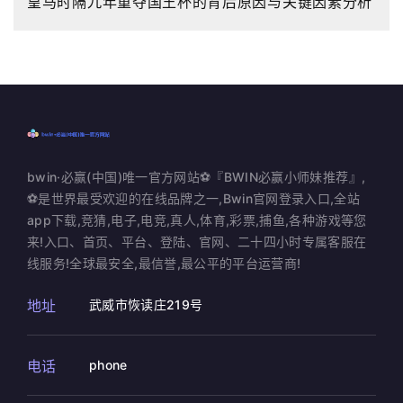
皇马时隔九年重夺国王杯的背后原因与关键因素分析
bwin·必赢(中国)唯一官方网站⚽️『BWIN必赢小师妹推荐』,
⚽️是世界最受欢迎的在线品牌之一,Bwin官网登录入口,全站
app下载,竞猜,电子,电竞,真人,体育,彩票,捕鱼,各种游戏等您
来!入口、首页、平台、登陆、官网、二十四小时专属客服在
线服务!全球最安全,最信誉,最公平的平台运营商!
地址
武威市恢读庄219号
电话
phone