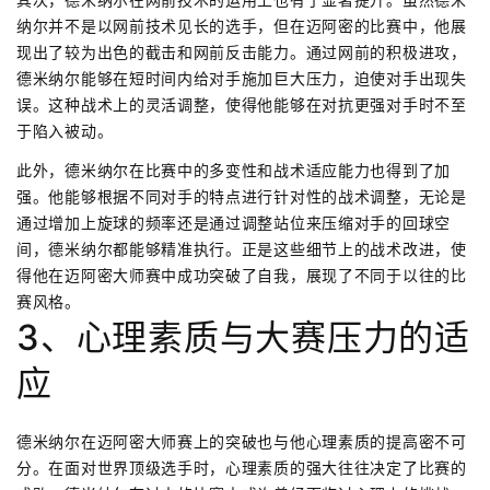
纳尔并不是以网前技术见长的选手，但在迈阿密的比赛中，他展
现出了较为出色的截击和网前反击能力。通过网前的积极进攻，
德米纳尔能够在短时间内给对手施加巨大压力，迫使对手出现失
误。这种战术上的灵活调整，使得他能够在对抗更强对手时不至
于陷入被动。
此外，德米纳尔在比赛中的多变性和战术适应能力也得到了加
强。他能够根据不同对手的特点进行针对性的战术调整，无论是
通过增加上旋球的频率还是通过调整站位来压缩对手的回球空
间，德米纳尔都能够精准执行。正是这些细节上的战术改进，使
得他在迈阿密大师赛中成功突破了自我，展现了不同于以往的比
赛风格。
3、心理素质与大赛压力的适
应
德米纳尔在迈阿密大师赛上的突破也与他心理素质的提高密不可
分。在面对世界顶级选手时，心理素质的强大往往决定了比赛的