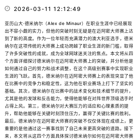
2026-03-11 12:12:49
亚历山大·德米纳尔（Alex de Minaur）在职业生涯中已经展现
出不容小觑的实力，但他的突破时刻无疑是在迈阿密大师赛上达
到了新的高度。作为一位年轻而充满潜力的澳大利亚选手，德米
纳尔在这项传统的大师赛上成功跨越了职业生涯的新门槛，取得
了许多突破性的成就，成为全球网球迷关注的焦点。本文将从四
个方面详细探讨德米纳尔在迈阿密大师赛上的突破，并分析他是
如何通过自己的努力和战术调整，在这个高级别赛事中实现职业
生涯的飞跃。首先，德米纳尔在迈阿密大师赛上的表现突显了他
在比赛中的竞争力和稳定性，这为他在职业赛场上打下了坚实的
基础。其次，德米纳尔在比赛中的战术变化和技术细节的提升，
尤其是他的发球和反击能力，使得他能够在对阵世界顶级选手时
占得上风。第三，德米纳尔对大赛压力的适应和心理素质的提
升，帮助他能够在关键时刻顶住压力，赢得了关键比赛的胜利。
最后，德米纳尔在迈阿密大师赛的突破不仅仅体现在成绩上，更
重要的是他通过这一赛事找到了自己未来更高突破的道路。接下
来，本文将从这四个方面具体探讨德米纳尔如何在迈阿密大师赛