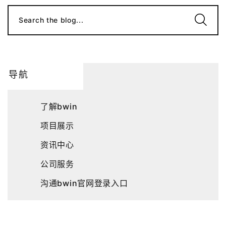
Search the blog...
导航
了解bwin
项目展示
资讯中心
公司服务
沟通bwin官网登录入口