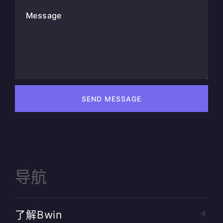
Message
SEND MESSAGE
导航
了解bwin