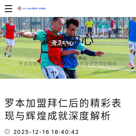
资讯中心
首页
资讯中心
罗本加盟拜仁后的精彩表现与辉煌成就深度解析
罗本加盟拜仁后的精彩表
现与辉煌成就深度解析
2025-12-16 18:40:42