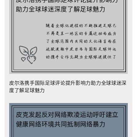
皮尔洛携手国际足球评论提升影响力助力全球球迷深
度了解足球魅力