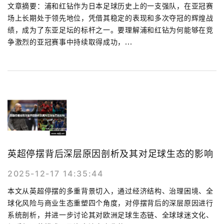
文章摘要：浦和红钻作为日本足球历史上的一支强队，在亚冠赛
场上长期处于领先地位，凭借其稳定的表现和多次夺冠的辉煌战
绩，成为了东亚足坛的标杆之一。要理解浦和红钻为何能够在竞
争激烈的亚冠赛事中持续取得成功，...
英超停摆背后深层原因剖析及其对足球生态的影响
2025-12-17 14:35:44
本文从英超停摆的多重背景切入，通过经济结构、治理困境、全
球化风险与商业生态重塑四个角度，对停摆背后的深层原因进行
系统剖析，并进一步讨论其对欧洲足球生态链、全球球迷文化、