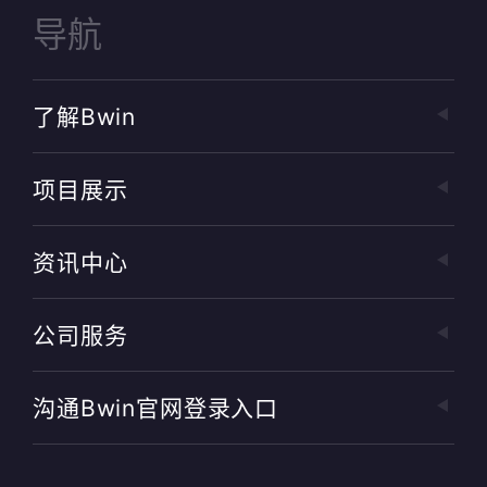
导航
了解bwin
项目展示
资讯中心
公司服务
沟通bwin官网登录入口