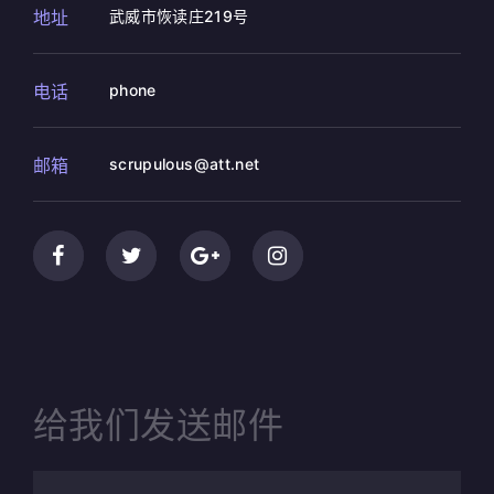
地址
武威市恢读庄219号
电话
phone
邮箱
scrupulous@att.net
给我们发送邮件