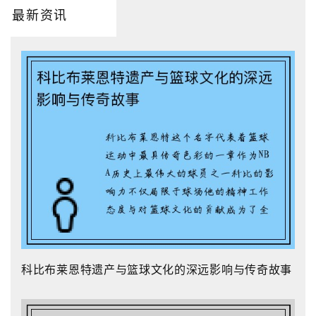
最新资讯
科比布莱恩特遗产与篮球文化的深远影响与传奇故事