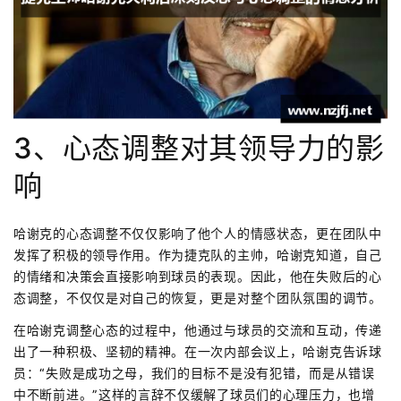
3、心态调整对其领导力的影
响
哈谢克的心态调整不仅仅影响了他个人的情感状态，更在团队中
发挥了积极的领导作用。作为捷克队的主帅，哈谢克知道，自己
的情绪和决策会直接影响到球员的表现。因此，他在失败后的心
态调整，不仅仅是对自己的恢复，更是对整个团队氛围的调节。
在哈谢克调整心态的过程中，他通过与球员的交流和互动，传递
出了一种积极、坚韧的精神。在一次内部会议上，哈谢克告诉球
员：“失败是成功之母，我们的目标不是没有犯错，而是从错误
中不断前进。”这样的言辞不仅缓解了球员们的心理压力，也增