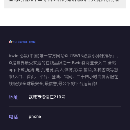
bwin·必赢(中国)唯一官方网站⚽️『BWIN必赢小师妹推荐』,
⚽️是世界最受欢迎的在线品牌之一,Bwin官网登录入口,全站
app下载,竞猜,电子,电竞,真人,体育,彩票,捕鱼,各种游戏等您
来!入口、首页、平台、登陆、官网、二十四小时专属客服在
线服务!全球最安全,最信誉,最公平的平台运营商!
地址
武威市恢读庄219号
电话
phone