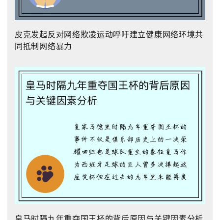
皮克发起反对网络欺凌运动呼吁建立健康网络环境共
同抵制网络暴力
皇马时隔九年重夺国王杯的背后原因与关键因素分析