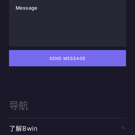
Message
SEND MESSAGE
导航
了解bwin