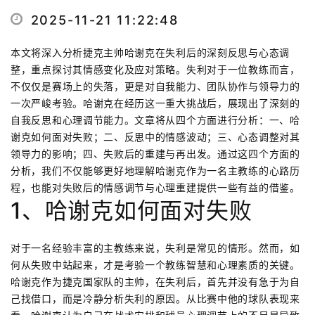
2025-11-21 11:22:48
本文将深入分析捷克主帅哈谢克在失利后的深刻反思与心态调
整，重点探讨其情感变化及应对策略。失利对于一位教练而言，
不仅仅是赛场上的失落，更是对自我能力、团队协作与领导力的
一次严峻考验。哈谢克在经历这一重大挑战后，展现出了深刻的
自我反思和心理调节能力。文章将从四个方面进行分析：一、哈
谢克如何面对失败；二、反思中的情感波动；三、心态调整对其
领导力的影响；四、失败后的重建与再出发。通过这四个方面的
分析，我们不仅能够更好地理解哈谢克作为一名主教练的心路历
程，也能对失败后的情感调节与心理重建提供一些有益的借鉴。
1、哈谢克如何面对失败
对于一名经验丰富的主教练来说，失利是常见的情形。然而，如
何从失败中站起来，才是考验一个教练智慧和心理素质的关键。
哈谢克作为捷克国家队的主帅，在失利后，首先并没有急于为自
己找借口，而是冷静分析失利的原因。从比赛中他的球队表现来