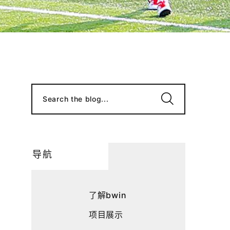
Search the blog...
导航
了解bwin
项目展示