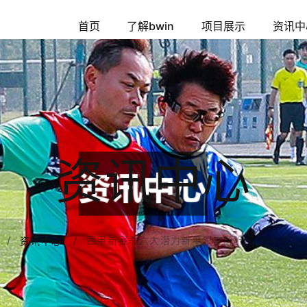
首页
了解bwin
项目展示
资讯中
资讯中心
西甲新赛季六大潜力新星深度解析 引领未来足
资讯中心