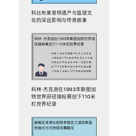
科比布莱恩特遗产与篮球文
化的深远影响与传奇故事
科林·杰克逊在1993年斯图加
特世界田径锦标赛创下110米
栏世界纪录