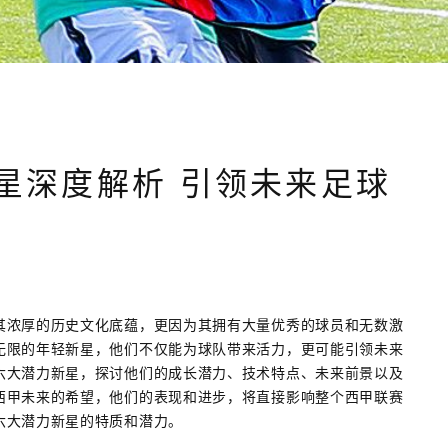
星深度解析 引领未来足球
其浓厚的历史文化底蕴，更因为其拥有大量优秀的球员和无数激
无限的年轻新星，他们不仅能为球队带来活力，更可能引领未来
六大潜力新星，探讨他们的成长潜力、技术特点、未来前景以及
西甲未来的希望，他们的表现和进步，将直接影响整个西甲联赛
六大潜力新星的特质和潜力。