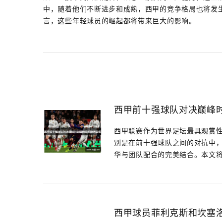
中，随着他们不断进步和成熟，西甲的竞争格局也将发
言，这些年轻球员的崛起都将带来巨大的影响。
西甲前十强球队对决巅峰
西甲联赛作为世界足坛最具观赏
别是在前十强球队之间的对抗中
华与团队配合的完美结合。本文将回
西甲球员菲利克斯和坎塞