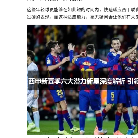
这些年轻球员能够在如此短的时间内，快速适应西甲联
过硬的表现。而这种适应能力，毫无疑问会让他们在未