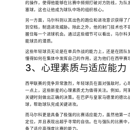
的操作，使得他能够在比赛中频频打破对方防线，为队
塞球，这也让他成为球队中场的组织核心。
另一方面，马尔科则以其出色的跑位和进攻意识获得了
到空档，制造进攻威胁。除此之外，他的射门技术也不
握住每一个进球机会。通过这些细节可以看出，马尔科
能球员的潜质。
这些年轻球员无论是在单兵作战的能力上，还是在团队
懂得如何在集体中发挥自己的作用，这为他们在西甲赛
3、心理素质与适应能力
西甲联赛的竞争异常激烈，年轻球员在面对强敌时，心
一点上，这些新星的心理素质尤为值得关注。例如，阿
关键时刻做出正确的决策。在巴萨与皇家马德里的德比
球，帮助球队完成关键进攻。
而马尔科更是具备了极强的比赛适应能力，虽然他第一
定位，并且表现出超乎寻常的自信。在与强队的比赛中
备了适应高强度比赛的能力。