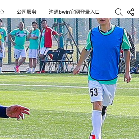
心
公司服务
沟通bwin官网登录入口
球潮流