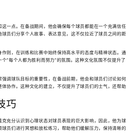
知这一点。在备战期间，他会确保每个球员都能在一个充满信任
励球员们分享个人故事、表达意见，这不仅拉近了球员之间的距
身作则，在训练和比赛中始终保持高水平的态度与精神状态。通
个“每个人都为胜利而努力”的氛围。这种文化氛围不仅提升了
常强调球队目标的重要性，在备战前期，他会和球员们讨论如何
整体协作。这种文化的建立，不仅提升了球员们的士气，还帮助
技巧
戴克充分认识到心理状态对球员表现的巨大影响，因此，他为球
领球员们进行冥想和放松练习，帮助他们缓解压力，保持清晰的