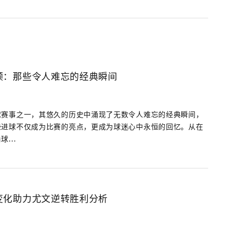
顾：那些令人难忘的经典瞬间
球赛事之一，其悠久的历史中涌现了无数令人难忘的经典瞬间，
些进球不仅成为比赛的亮点，更成为球迷心中永恒的回忆。从在
...
变化助力尤文逆转胜利分析