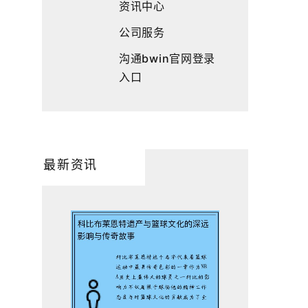
资讯中心
公司服务
沟通bwin官网登录
入口
最新资讯