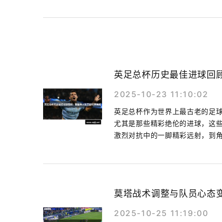
英足总杯历史最佳进球回
2025-10-23 11:10:02
英足总杯作为世界上最古老的足
尤其是那些精彩绝伦的进球，这
激烈对抗中的一脚精彩远射，到角球
莫塔战术调整与队员心态
2025-10-25 11:19:00