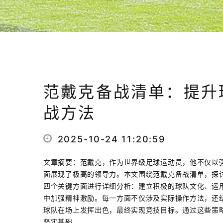
范戴克备战清单：提升
战方法
2025-10-24 11:20:59
文章摘要：范戴克，作为世界级足球运动员，他不仅以
面展现了极高的领导力。本文围绕范戴克备战清单，探
四个关键方面进行详细分析：建立积极的球队文化、运
中加强精神激励。每一方面不仅涉及实际操作方法，还
球队在场上发挥出色，最终实现竞技目标。通过这些策
坚实基础。