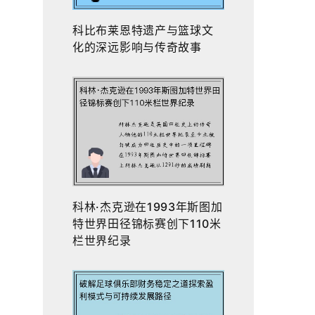
科比布莱恩特遗产与篮球文
化的深远影响与传奇故事
科林·杰克逊在1993年斯图加
特世界田径锦标赛创下110米
栏世界纪录