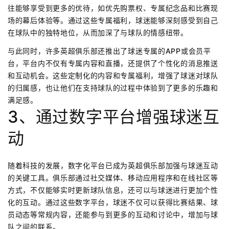
往能够享受到更多的优待，如优先购票权、专属纪念品和比赛现
场的幕后体验等。通过这些专属福利，球迷能够深刻感受到自己
在球队中的独特地位，从而加深了与球队的情感纽带。
与此同时，许多英超俱乐部还推出了球迷专属的APP或会员平
台，平台内不仅有专属内容和直播，还提供了个性化的消息推送
和互动机会。这些定制化的内容和专属福利，增强了球迷对球队
的归属感，也让他们在支持球队的过程中体验到了更多的乐趣和
满足感。
3、通过数字平台增强球迷互
动
随着科技的发展，数字化平台已成为英超俱乐部加强与球迷互动
的关键工具。俱乐部通过社交媒体、移动应用程序和在线社区等
方式，不仅能够实时更新球队信息，还可以与球迷进行更加个性
化的互动。通过这些数字平台，球迷不仅可以获得比赛结果、球
员动态等常规内容，还能参与到更多的互动和讨论中，增加与球
队之间的联系。