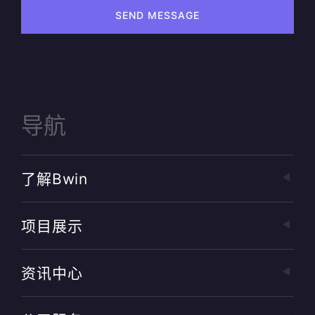
SEND MESSAGE
导航
了解bwin
项目展示
资讯中心