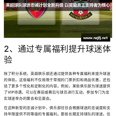
2、通过专属福利提升球迷体
验
除了积分系统，英超俱乐部还通过提供各种专属福利来提升球迷
的体验。这些福利不仅局限于常规的门票折扣和商品优惠，还包
括了更多个性化和定制化的内容。例如，某些俱乐部为球迷提供
了VIP待遇，可以在赛前或赛后与球员进行互动，参加专门为忠
实球迷举办的聚会和见面会。
在这种新型的忠诚计划中，俱乐部往往会根据球迷的忠诚度和支
持年限提供不同等级的专属福利。那些长期支持球队的球迷，往