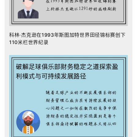
科林·杰克逊在1993年斯图加特世界田径锦标赛创下
110米栏世界纪录