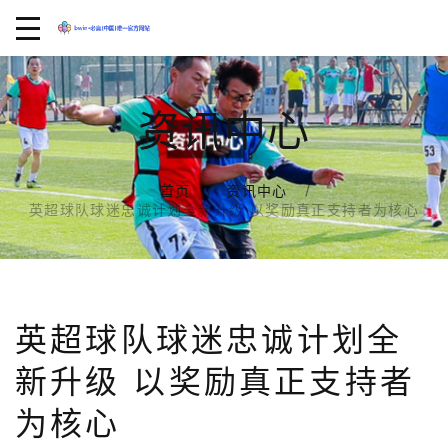
资讯中心
首页
资讯中心
英超球队球迷忠诚计划全新升级 以奖励真正支持者为核心
英超球队球迷忠诚计划全
新升级 以奖励真正支持者
为核心