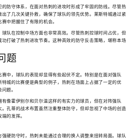
卫的防守体系，在面对热刺的进攻时形成了牢固的防线。尽管热
做出了几次关键扑救，确保了球队的领先优势。莱斯特城通过紧
比赛中把握住了有限的机会。
，球队在控制中场方面也非常高效。尽管热刺控球时间占优，但
成功打破了热刺进攻节奏。这种高效的防守反击策略，堪称本场
问题
比赛中，球队的表现却显得有些起伏不定。特别是在面对强队
斯特城的比赛便是典型的例子，热刺在场面上占据了一定的优
些问题。
拥有像霍伊别尔和贝尔温这样的有实力的球员，但在对阵强队
大。孔蒂的战术布置虽然注重整体防守，但却忽视了中场的创造
攻端的发挥。
方强硬防守时，热刺未能通过合理的换人调整来扭转局面。球队