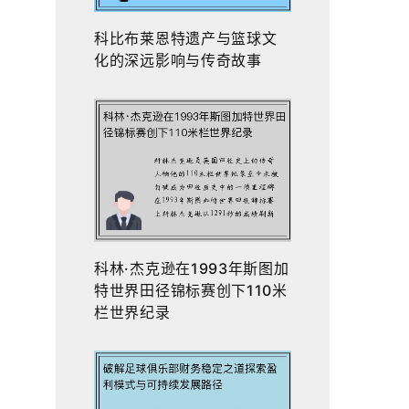
科比布莱恩特遗产与篮球文
化的深远影响与传奇故事
科林·杰克逊在1993年斯图加
特世界田径锦标赛创下110米
栏世界纪录