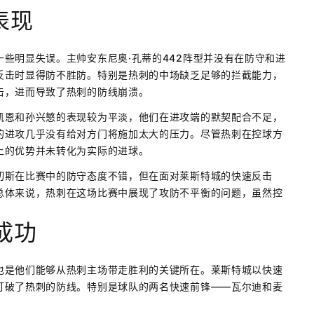
表现
些明显失误。主帅安东尼奥·孔蒂的442阵型并没有在防守和进
反击时显得防不胜防。特别是热刺的中场缺乏足够的拦截能力，
击，进而导致了热刺的防线崩溃。
凯恩和孙兴慜的表现较为平淡，他们在进攻端的默契配合不足，
的进攻几乎没有给对方门将施加太大的压力。尽管热刺在控球方
上的优势并未转化为实际的进球。
切斯在比赛中的防守态度不错，但在面对莱斯特城的快速反击
总体来说，热刺在这场比赛中展现了攻防不平衡的问题，虽然控
成功
也是他们能够从热刺主场带走胜利的关键所在。莱斯特城以快速
打破了热刺的防线。特别是球队的两名快速前锋——瓦尔迪和麦