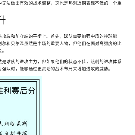
中无法做出有效的战术调整，这也是热刺近期表现不佳的一个重
升
进攻端和防守端的平衡上。首先，球队需要加强中场的控球能
别尔和贝尔温虽然是中场的重要人物，但他们在面对高强度的比
会。
然是球队的进攻主力，但如果他们的状态不佳，热刺的进攻体系
对强队时，能够通过更灵活的战术布局来增加进攻的威胁。