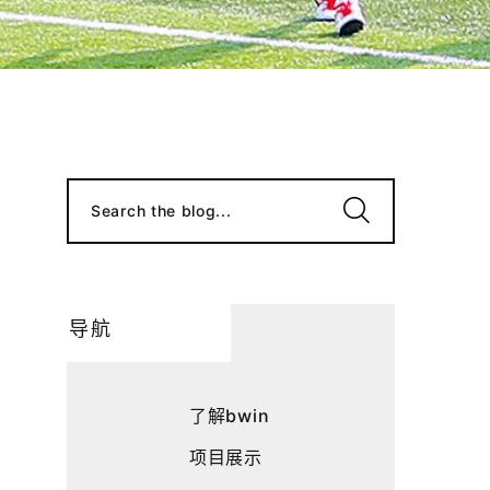
Search the blog...
导航
了解bwin
项目展示