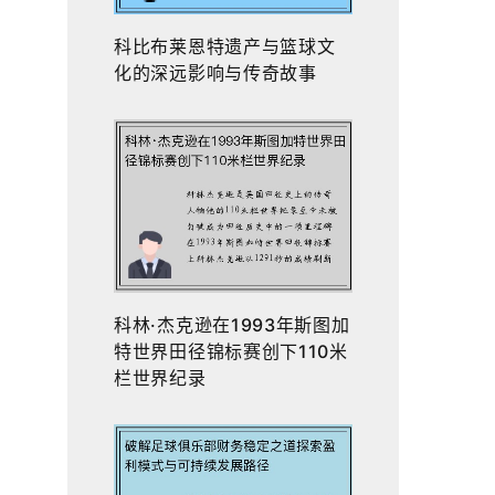
科比布莱恩特遗产与篮球文
化的深远影响与传奇故事
科林·杰克逊在1993年斯图加
特世界田径锦标赛创下110米
栏世界纪录