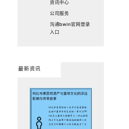
资讯中心
公司服务
沟通bwin官网登录
入口
最新资讯