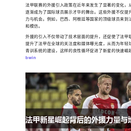
法甲联赛的外援引入政策在近年来发生了显著的变化，
逐渐成为了国际球员展示才华的舞台。这些外援不仅提
力与机会。例如，巴西、阿根廷等国家的顶级球员来到
和模仿。
外援的引入不仅带动了技术层面的提升，还促使了法甲
提升了法甲在全球的关注度和媒体曝光度，从而为年轻
青训系统的建设，这样的良性循环促进了新星的快速崛
bwin