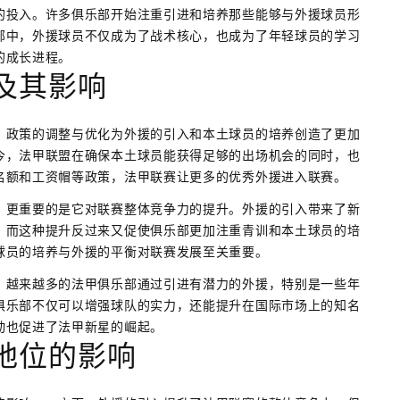
的投入。许多俱乐部开始注重引进和培养那些能够与外援球员形
部中，外援球员不仅成为了战术核心，也成为了年轻球员的学习
的成长进程。
及其影响
，政策的调整与优化为外援的引入和本土球员的培养创造了更加
今，法甲联盟在确保本土球员能获得足够的出场机会的同时，也
名额和工资帽等政策，法甲联赛让更多的优秀外援进入联赛。
，更重要的是它对联赛整体竞争力的提升。外援的引入带来了新
。而这种提升反过来又促使俱乐部更加注重青训和本土球员的培
球员的培养与外援的平衡对联赛发展至关重要。
。越来越多的法甲俱乐部通过引进有潜力的外援，特别是一些年
俱乐部不仅可以增强球队的实力，还能提升在国际市场上的知名
动也促进了法甲新星的崛起。
地位的影响