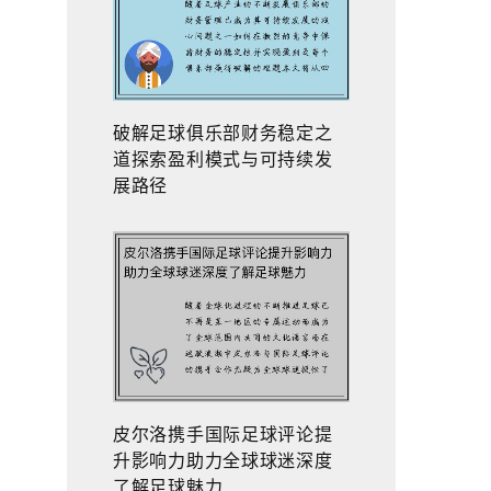
破解足球俱乐部财务稳定之
道探索盈利模式与可持续发
展路径
皮尔洛携手国际足球评论提
升影响力助力全球球迷深度
了解足球魅力