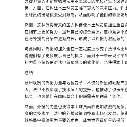
外援力量的不断增强对法甲本土球员的地位产生了深远
另一方面，它也让本土球员面临了更大的竞争压力。许
土球员的出场机会受到限制，从而影响了他们的职业发
然而，这种外援带来的压力也促使本土球员更加注重自
在细节上更加努力，提升自己的综合素质。这种竞争不
在与外援的竞争中逐渐成长，形成了以外援为激励源的“
与此同时，外援的加入也在一定程度上改变了法甲本土
得他们有了更多展示自己的机会，而对于一些表现平平
的力量不仅仅是对法甲新星成长的催化剂，也使得本土
总结：
法甲联赛的外援力量与地位变革，不仅对新星的崛起产
入，法甲不仅实现了技术层面的提升，也推动了俱乐部
机会，也为他们在国际舞台上的崭露头角创造了条件。
然而，外援的力量也使得本土球员面临更加激烈的竞争
身的竞技水平。法甲的外援政策调整和市场化发展，使
球格局中扮演更为重要的角色，成为世界级新星的摇篮