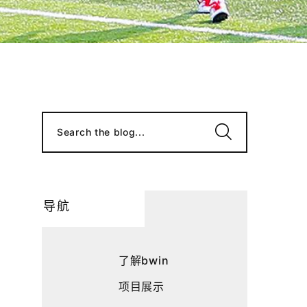
Search the blog...
导航
了解bwin
项目展示