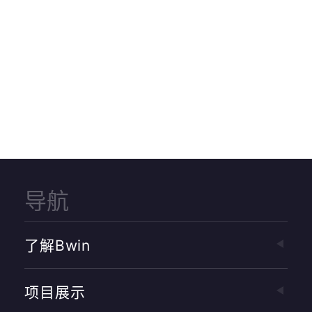
导航
了解bwin
项目展示