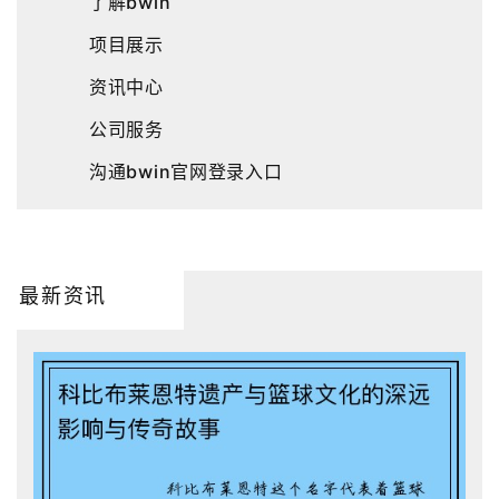
了解bwin
项目展示
资讯中心
公司服务
沟通bwin官网登录入口
最新资讯