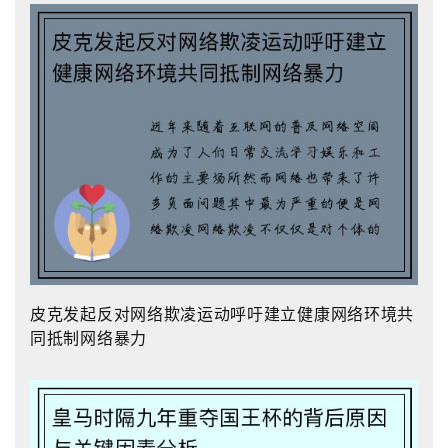
皮克发起反对网络欺凌运动呼吁建立健康网络环境共
同抵制网络暴力